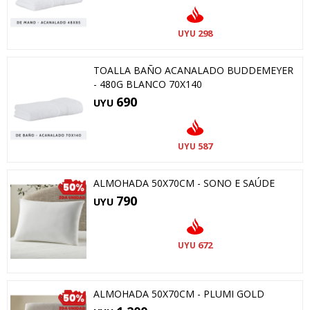
298
UYU
TOALLA BAÑO ACANALADO BUDDEMEYER
- 480G BLANCO 70X140
690
UYU
587
UYU
ALMOHADA 50X70CM - SONO E SAÚDE
790
UYU
672
UYU
ALMOHADA 50X70CM - PLUMI GOLD