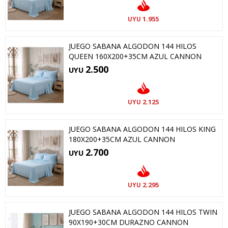
1.955
UYU
JUEGO SABANA ALGODON 144 HILOS
QUEEN 160X200+35CM AZUL CANNON
2.500
UYU
2.125
UYU
JUEGO SABANA ALGODON 144 HILOS KING
180X200+35CM AZUL CANNON
2.700
UYU
2.295
UYU
JUEGO SABANA ALGODON 144 HILOS TWIN
90X190+30CM DURAZNO CANNON