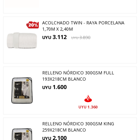
ACOLCHADO TWIN - RAYA PORCELANA
1,70M X 2,40M
3.112
UYU
3.890
UYU
RELLENO NÓRDICO 300GSM FULL
193X218CM BLANCO
1.600
UYU
1.360
UYU
RELLENO NÓRDICO 300GSM KING
259X218CM BLANCO
2.100
UYU