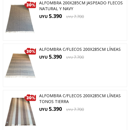
ALFOMBRA 200X285CM JASPEADO FLECOS
NATURAL Y NAVY
5.390
UYU
7.700
UYU
ALFOMBRA C/FLECOS 200X285CM LÍNEAS
5.390
UYU
7.700
UYU
ALFOMBRA C/FLECOS 200X285CM LÍNEAS
TONOS TIERRA
5.390
UYU
7.700
UYU