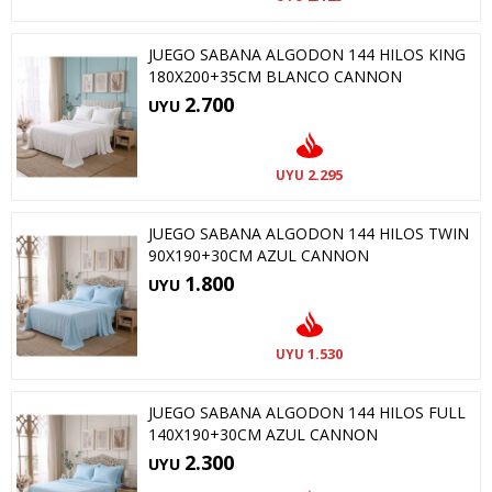
JUEGO SABANA ALGODON 144 HILOS KING
180X200+35CM BLANCO CANNON
2.700
UYU
2.295
UYU
JUEGO SABANA ALGODON 144 HILOS TWIN
90X190+30CM AZUL CANNON
1.800
UYU
1.530
UYU
JUEGO SABANA ALGODON 144 HILOS FULL
140X190+30CM AZUL CANNON
2.300
UYU