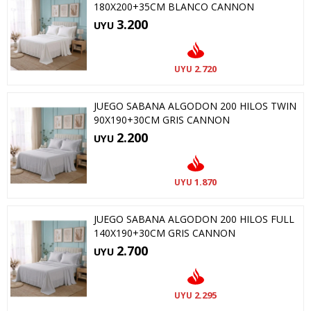
180X200+35CM BLANCO CANNON
3.200
UYU
2.720
UYU
JUEGO SABANA ALGODON 200 HILOS TWIN
90X190+30CM GRIS CANNON
2.200
UYU
1.870
UYU
JUEGO SABANA ALGODON 200 HILOS FULL
140X190+30CM GRIS CANNON
2.700
UYU
2.295
UYU