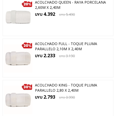
ACOLCHADO QUEEN - RAYA PORCELANA
2,60M X 2,40M
4.392
UYU
5.490
UYU
ACOLCHADO FULL - TOQUE PLUMA
PARALLELO 2,10M X 2,40M
2.233
UYU
3.190
UYU
ACOLCHADO KING - TOQUE PLUMA
PARALLELO 2,80 X 2,40M
2.793
UYU
3.990
UYU