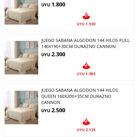
1.800
UYU
1.530
UYU
JUEGO SABANA ALGODON 144 HILOS FULL
140X190+30CM DURAZNO CANNON
2.300
UYU
1.955
UYU
JUEGO SABANA ALGODON 144 HILOS
QUEEN 160X200+35CM DURAZNO
CANNON
2.500
UYU
2.125
UYU