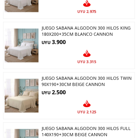
2.975
UYU
JUEGO SABANA ALGODON 300 HILOS KING
180X200+35CM BLANCO CANNON
3.900
UYU
3.315
UYU
JUEGO SABANA ALGODON 300 HILOS TWIN
90X190+30CM BEIGE CANNON
2.500
UYU
2.125
UYU
JUEGO SABANA ALGODON 300 HILOS FULL
140X190+30CM BEIGE CANNON