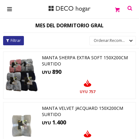

MES DEL DORMITORIO GRAL
Recomendados
MANTA SHERPA EXTRA SOFT 150X200CM
SURTIDO
890
UYU
757
UYU
MANTA VELVET JACQUARD 150X200CM
SURTIDO
1.400
UYU