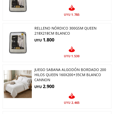
1.785
UYU
RELLENO NÓRDICO 300GSM QUEEN
218X218CM BLANCO
1.800
UYU
1.530
UYU
JUEGO SABANA ALGODÓN BORDADO 200
HILOS QUEEN 160X200+35CM BLANCO
CANNON
2.900
UYU
2.465
UYU