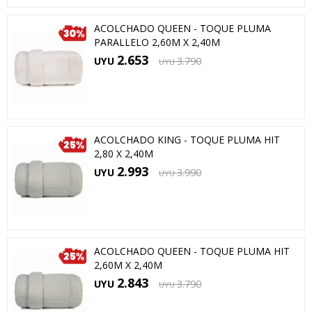
ACOLCHADO QUEEN - TOQUE PLUMA
PARALLELO 2,60M X 2,40M
2.653
UYU
3.790
UYU
ACOLCHADO KING - TOQUE PLUMA HIT
2,80 X 2,40M
2.993
UYU
3.990
UYU
ACOLCHADO QUEEN - TOQUE PLUMA HIT
2,60M X 2,40M
2.843
UYU
3.790
UYU