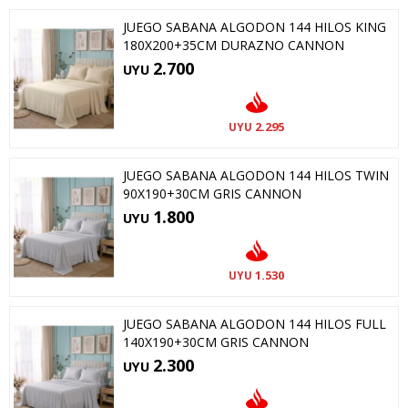
JUEGO SABANA ALGODON 144 HILOS KING
180X200+35CM DURAZNO CANNON
2.700
UYU
2.295
UYU
JUEGO SABANA ALGODON 144 HILOS TWIN
90X190+30CM GRIS CANNON
1.800
UYU
1.530
UYU
JUEGO SABANA ALGODON 144 HILOS FULL
140X190+30CM GRIS CANNON
2.300
UYU