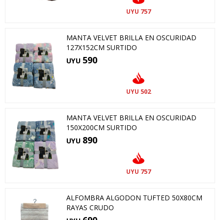
757
UYU
MANTA VELVET BRILLA EN OSCURIDAD
127X152CM SURTIDO
590
UYU
502
UYU
MANTA VELVET BRILLA EN OSCURIDAD
150X200CM SURTIDO
890
UYU
757
UYU
ALFOMBRA ALGODON TUFTED 50X80CM
RAYAS CRUDO