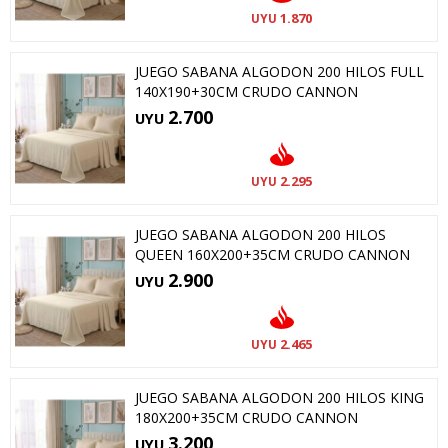
1.870
UYU
JUEGO SABANA ALGODON 200 HILOS FULL
140X190+30CM CRUDO CANNON
2.700
UYU
2.295
UYU
JUEGO SABANA ALGODON 200 HILOS
QUEEN 160X200+35CM CRUDO CANNON
2.900
UYU
2.465
UYU
JUEGO SABANA ALGODON 200 HILOS KING
180X200+35CM CRUDO CANNON
3.200
UYU