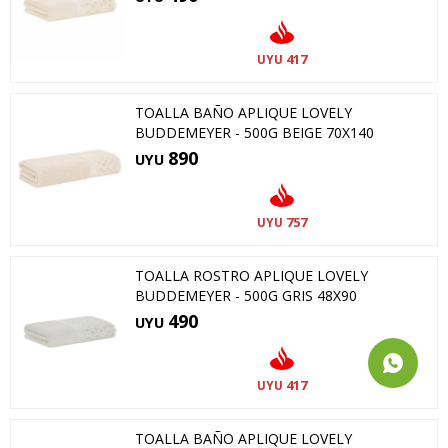
417
UYU
TOALLA BAÑO APLIQUE LOVELY
BUDDEMEYER - 500G BEIGE 70X140
890
UYU
757
UYU
TOALLA ROSTRO APLIQUE LOVELY
BUDDEMEYER - 500G GRIS 48X90
490
UYU
417
UYU
TOALLA BAÑO APLIQUE LOVELY