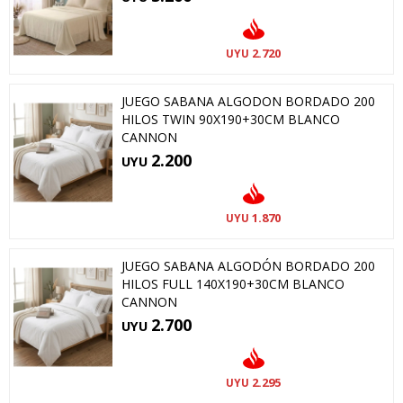
2.720
UYU
JUEGO SABANA ALGODON BORDADO 200
HILOS TWIN 90X190+30CM BLANCO
CANNON
2.200
UYU
1.870
UYU
JUEGO SABANA ALGODÓN BORDADO 200
HILOS FULL 140X190+30CM BLANCO
CANNON
2.700
UYU
2.295
UYU