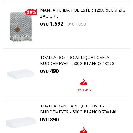
MANTA TEJIDA POLIESTER 125X150CM ZIG
ZAG GRIS
1.592
UYU
1.990
UYU
TOALLA ROSTRO APLIQUE LOVELY
BUDDEMEYER - 500G BLANCO 48X90
490
UYU
417
UYU
TOALLA BAÑO APLIQUE LOVELY
BUDDEMEYER - 500G BLANCO 70X140
890
UYU