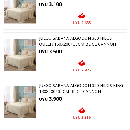
3.100
UYU
2.635
UYU
JUEGO SABANA ALGODON 300 HILOS
QUEEN 160X200+35CM BEIGE CANNON
3.500
UYU
2.975
UYU
JUEGO SABANA ALGODON 300 HILOS KING
180X200+35CM BEIGE CANNON
3.900
UYU
3.315
UYU