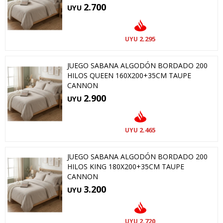
2.700
UYU
2.295
UYU
JUEGO SABANA ALGODÓN BORDADO 200
HILOS QUEEN 160X200+35CM TAUPE
CANNON
2.900
UYU
2.465
UYU
JUEGO SABANA ALGODÓN BORDADO 200
HILOS KING 180X200+35CM TAUPE
CANNON
3.200
UYU
2.720
UYU