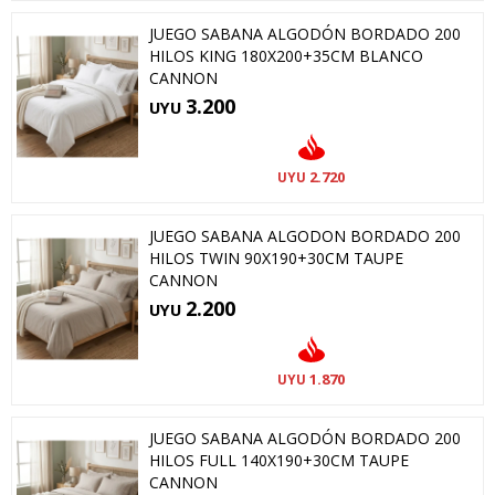
JUEGO SABANA ALGODÓN BORDADO 200
HILOS KING 180X200+35CM BLANCO
CANNON
3.200
UYU
2.720
UYU
JUEGO SABANA ALGODON BORDADO 200
HILOS TWIN 90X190+30CM TAUPE
CANNON
2.200
UYU
1.870
UYU
JUEGO SABANA ALGODÓN BORDADO 200
HILOS FULL 140X190+30CM TAUPE
CANNON