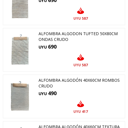
690
UYU
587
UYU
ALFOMBRA ALGODON TUFTED 50X80CM
ONDAS CRUDO
690
UYU
587
UYU
ALFOMBRA ALGODÓN 40X60CM ROMBOS
CRUDO
490
UYU
417
UYU
ALFOMBRA ALGODÓN 40X60CM TEXTURA