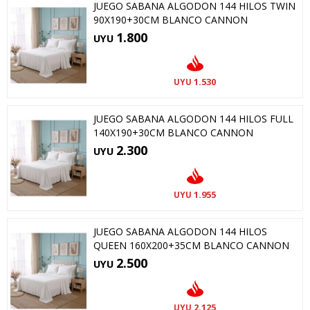
JUEGO SABANA ALGODON 144 HILOS TWIN
90X190+30CM BLANCO CANNON
1.800
UYU
1.530
UYU
JUEGO SABANA ALGODON 144 HILOS FULL
140X190+30CM BLANCO CANNON
2.300
UYU
1.955
UYU
JUEGO SABANA ALGODON 144 HILOS
QUEEN 160X200+35CM BLANCO CANNON
2.500
UYU
2.125
UYU