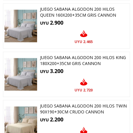
JUEGO SABANA ALGODON 200 HILOS
QUEEN 160X200+35CM GRIS CANNON
2.900
UYU
2.465
UYU
JUEGO SABANA ALGODON 200 HILOS KING
180X200+35CM GRIS CANNON
3.200
UYU
2.720
UYU
JUEGO SABANA ALGODON 200 HILOS TWIN
90X190+30CM CRUDO CANNON
2.200
UYU