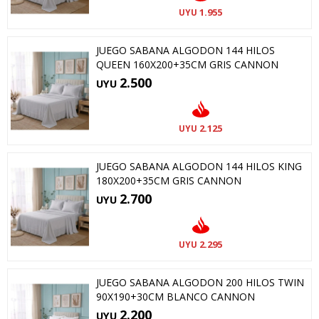
1.955
UYU
JUEGO SABANA ALGODON 144 HILOS
QUEEN 160X200+35CM GRIS CANNON
2.500
UYU
2.125
UYU
JUEGO SABANA ALGODON 144 HILOS KING
180X200+35CM GRIS CANNON
2.700
UYU
2.295
UYU
JUEGO SABANA ALGODON 200 HILOS TWIN
90X190+30CM BLANCO CANNON
2.200
UYU