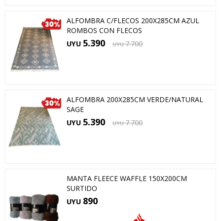
ALFOMBRA C/FLECOS 200X285CM AZUL
ROMBOS CON FLECOS
5.390
UYU
7.700
UYU
ALFOMBRA 200X285CM VERDE/NATURAL
SAGE
5.390
UYU
7.700
UYU
MANTA FLEECE WAFFLE 150X200CM
SURTIDO
890
UYU