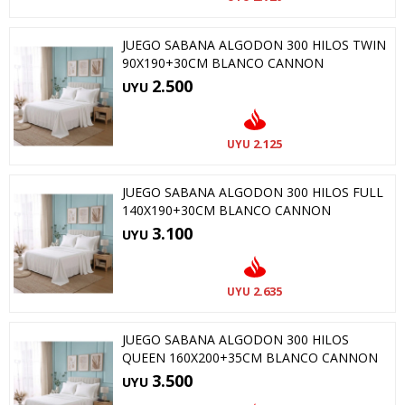
JUEGO SABANA ALGODON 300 HILOS TWIN
90X190+30CM BLANCO CANNON
2.500
UYU
2.125
UYU
JUEGO SABANA ALGODON 300 HILOS FULL
140X190+30CM BLANCO CANNON
3.100
UYU
2.635
UYU
JUEGO SABANA ALGODON 300 HILOS
QUEEN 160X200+35CM BLANCO CANNON
3.500
UYU