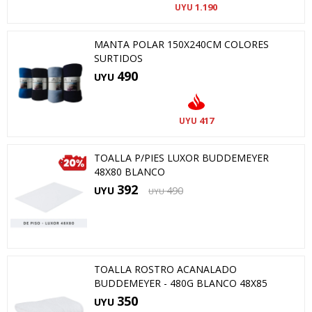
1.190
UYU
MANTA POLAR 150X240CM COLORES
SURTIDOS
490
UYU
417
UYU
TOALLA P/PIES LUXOR BUDDEMEYER
48X80 BLANCO
392
UYU
490
UYU
TOALLA ROSTRO ACANALADO
BUDDEMEYER - 480G BLANCO 48X85
350
UYU