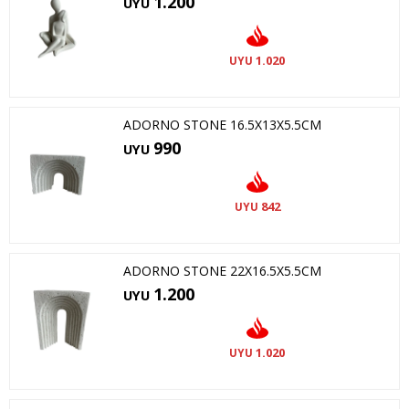
1.200
UYU
1.020
UYU
ADORNO STONE 16.5X13X5.5CM
990
UYU
842
UYU
ADORNO STONE 22X16.5X5.5CM
1.200
UYU
1.020
UYU