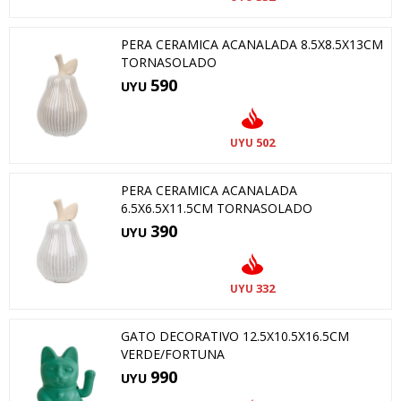
PERA CERAMICA ACANALADA 8.5X8.5X13CM
TORNASOLADO
590
UYU
502
UYU
PERA CERAMICA ACANALADA
6.5X6.5X11.5CM TORNASOLADO
390
UYU
332
UYU
GATO DECORATIVO 12.5X10.5X16.5CM
VERDE/FORTUNA
990
UYU