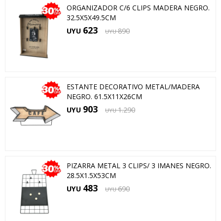
ORGANIZADOR C/6 CLIPS MADERA NEGRO.
32.5X5X49.5CM
623
UYU
890
UYU
ESTANTE DECORATIVO METAL/MADERA
NEGRO. 61.5X11X26CM
903
UYU
1.290
UYU
PIZARRA METAL 3 CLIPS/ 3 IMANES NEGRO.
28.5X1.5X53CM
483
UYU
690
UYU