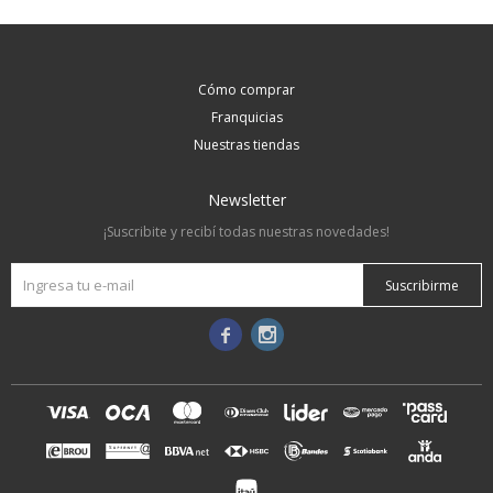
Cómo comprar
Franquicias
Nuestras tiendas
Newsletter
¡Suscribite y recibí todas nuestras novedades!
Suscribirme

