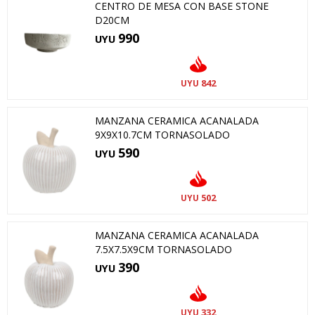
CENTRO DE MESA CON BASE STONE
D20CM
990
UYU
842
UYU
MANZANA CERAMICA ACANALADA
9X9X10.7CM TORNASOLADO
590
UYU
502
UYU
MANZANA CERAMICA ACANALADA
7.5X7.5X9CM TORNASOLADO
390
UYU
332
UYU