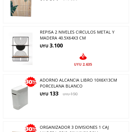
REPISA 2 NIVELES CIRCULOS METAL Y
MADERA 40.5X64X3 CM
3.100
UYU
2.635
UYU
ADORNO ALCANCIA LIBRO 10X6X13CM
PORCELANA BLANCO
133
UYU
190
UYU
ORGANIZADOR 3 DIVISIONES 1 CAJ