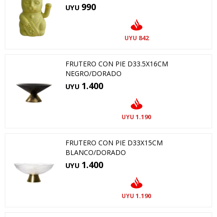
990
UYU
842
UYU
FRUTERO CON PIE D33.5X16CM
NEGRO/DORADO
1.400
UYU
1.190
UYU
FRUTERO CON PIE D33X15CM
BLANCO/DORADO
1.400
UYU
1.190
UYU