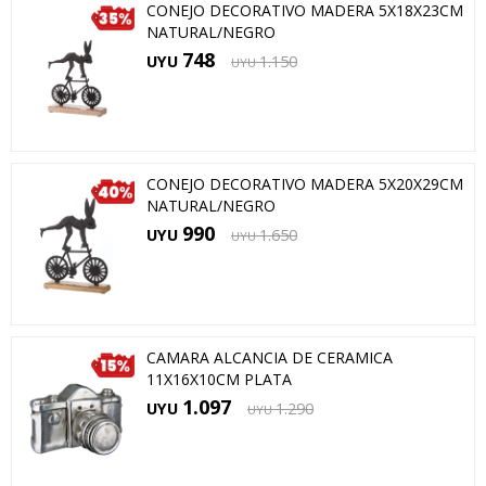
CONEJO DECORATIVO MADERA 5X18X23CM
NATURAL/NEGRO
748
UYU
1.150
UYU
CONEJO DECORATIVO MADERA 5X20X29CM
NATURAL/NEGRO
990
UYU
1.650
UYU
CAMARA ALCANCIA DE CERAMICA
11X16X10CM PLATA
1.097
UYU
1.290
UYU