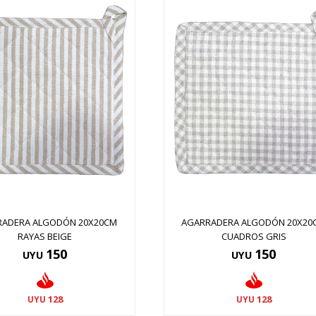
RADERA ALGODÓN 20X20CM
AGARRADERA ALGODÓN 20X20
RAYAS BEIGE
CUADROS GRIS
150
150
UYU
UYU
128
128
UYU
UYU