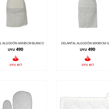
L ALGODÓN 60X85CM BLANCO
DELANTAL ALGODÓN 60X85CM G
490
490
UYU
UYU
417
417
UYU
UYU