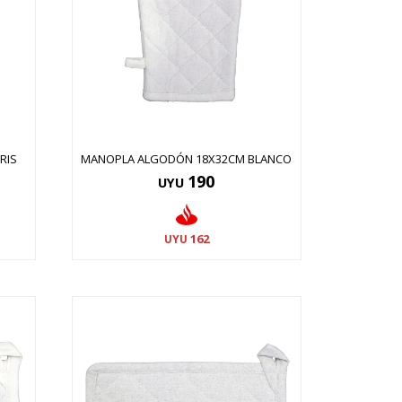
RIS
MANOPLA ALGODÓN 18X32CM BLANCO
190
UYU
162
UYU