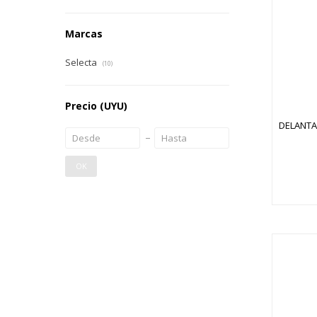
Marcas
Selecta
(10)
Precio
(UYU)
DELANTA
OK