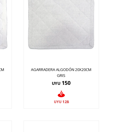
CM
AGARRADERA ALGODÓN 20X20CM
GRIS
150
UYU
128
UYU