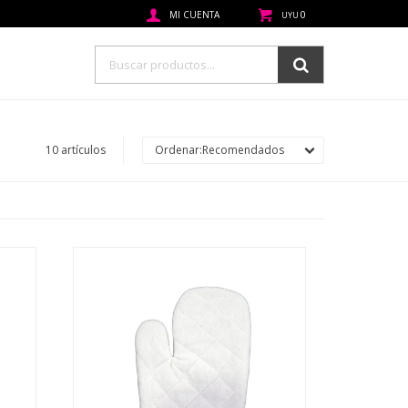
0
UYU
10 artículos
Recomendados