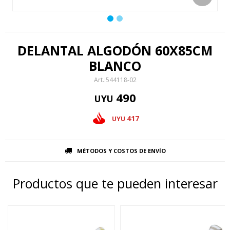
DELANTAL ALGODÓN 60X85CM
BLANCO
544118-02
490
UYU
417
UYU
MÉTODOS Y COSTOS DE ENVÍO
Productos que te pueden interesar