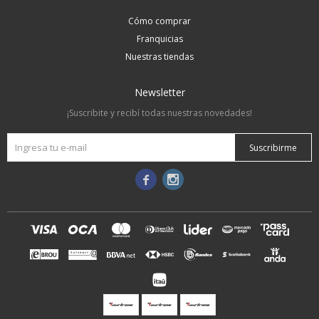
Cómo comprar
Franquicias
Nuestras tiendas
Newsletter
¡Suscribite y recibí todas nuestras novedades!
Suscribirme

