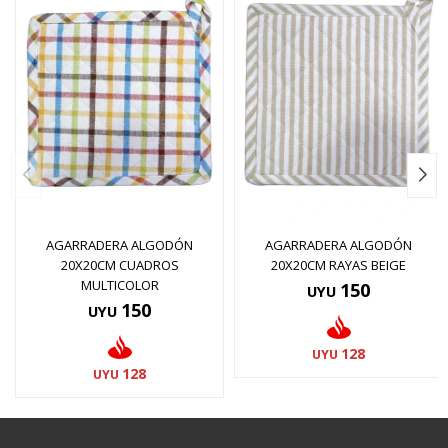
AGARRADERA ALGODÓN
AGARRADERA ALGODÓN
20X20CM CUADROS
20X20CM RAYAS BEIGE
MULTICOLOR
150
UYU
150
UYU
128
UYU
128
UYU