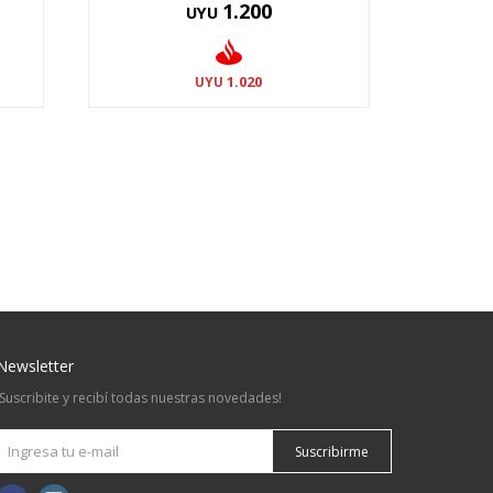
1.200
UYU
1.020
UYU