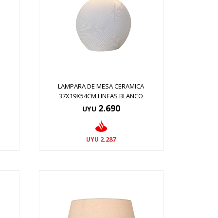
A
LAMPARA DE MESA CERAMICA
37X19X54CM LINEAS BLANCO
2.690
UYU
2.287
UYU