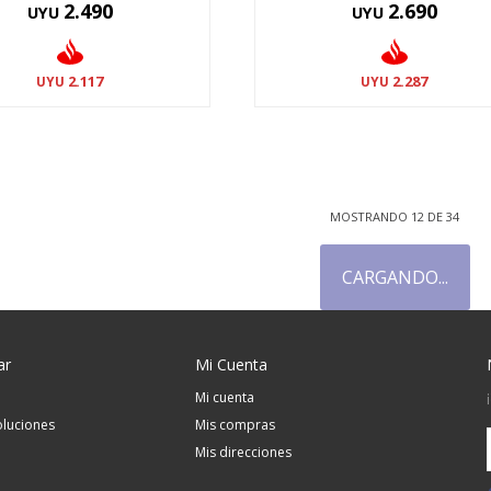
2.490
2.690
UYU
UYU
2.117
2.287
UYU
UYU