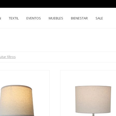
N
TEXTIL
EVENTOS
MUEBLES
BIENESTAR
SALE
itar filtros