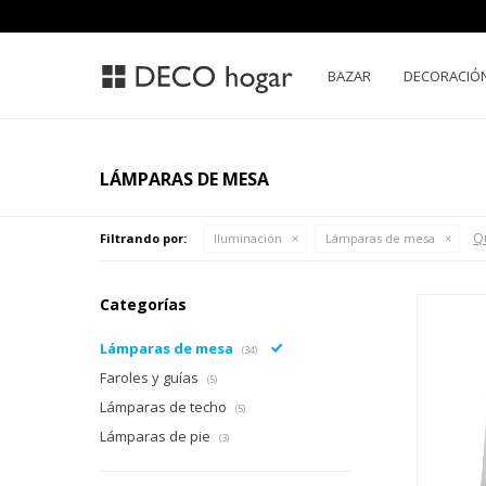
BAZAR
DECORACIÓ
LÁMPARAS DE MESA
Qu
Filtrando por:
Iluminación
Lámparas de mesa
Categorías
Lámparas de mesa
(34)
Faroles y guías
(5)
Lámparas de techo
(5)
Lámparas de pie
(3)