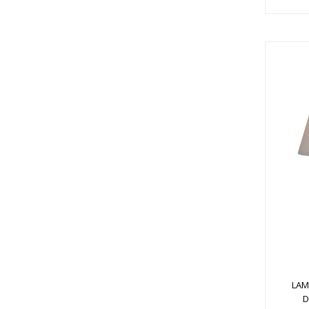
LAM
D