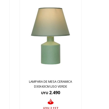
A
LAMPARA DE MESA CERAMICA
D30X43CM LISO VERDE
2.490
UYU
2.117
UYU