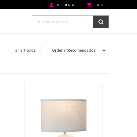
0
UYU
34 artículos
Recomendados