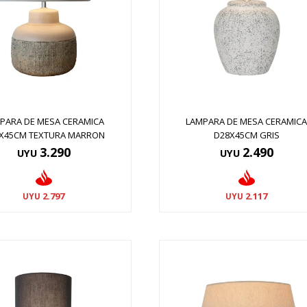
PARA DE MESA CERAMICA
LAMPARA DE MESA CERAMIC
X45CM TEXTURA MARRON
D28X45CM GRIS
3.290
2.490
UYU
UYU
2.797
2.117
UYU
UYU