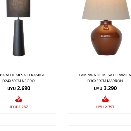
PARA DE MESA CERAMICA
LAMPARA DE MESA CERAMIC
D24X69CM NEGRO
D30X39CM MARRON
2.690
3.290
UYU
UYU
2.287
2.797
UYU
UYU