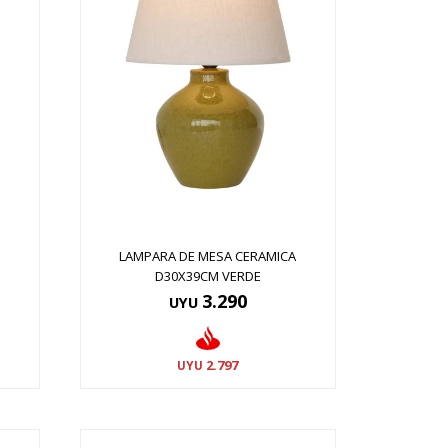
A
LAMPARA DE MESA CERAMICA
D30X39CM VERDE
3.290
UYU
2.797
UYU