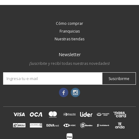
Cómo comprar
Franquicias
Nuestras tiendas
Newsletter
¡Suscribite y recibí todas nuestras novedades!
Suscribirme

