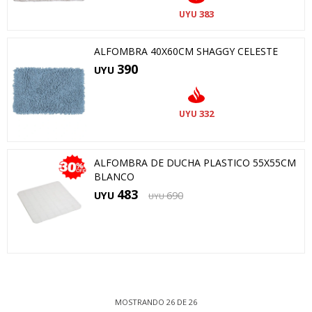
383
UYU
ALFOMBRA 40X60CM SHAGGY CELESTE
390
UYU
332
UYU
ALFOMBRA DE DUCHA PLASTICO 55X55CM
BLANCO
483
UYU
690
UYU
MOSTRANDO
26
DE
26