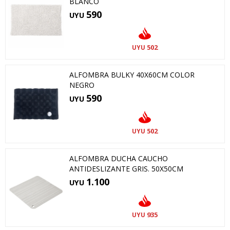
BLANCO
590
UYU
502
UYU
ALFOMBRA BULKY 40X60CM COLOR
NEGRO
590
UYU
502
UYU
ALFOMBRA DUCHA CAUCHO
ANTIDESLIZANTE GRIS. 50X50CM
1.100
UYU
935
UYU