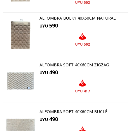
502
UYU
ALFOMBRA BULKY 40X60CM NATURAL
590
UYU
502
UYU
ALFOMBRA SOFT 40X60CM ZIGZAG
490
UYU
417
UYU
ALFOMBRA SOFT 40X60CM BUCLÉ
490
UYU