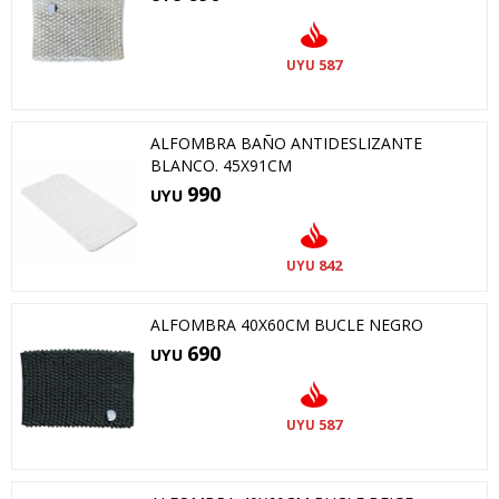
587
UYU
ALFOMBRA BAÑO ANTIDESLIZANTE
BLANCO. 45X91CM
990
UYU
842
UYU
ALFOMBRA 40X60CM BUCLE NEGRO
690
UYU
587
UYU