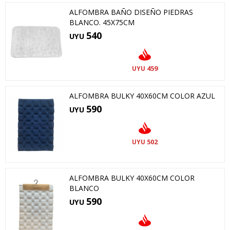
ALFOMBRA BAÑO DISEÑO PIEDRAS
BLANCO. 45X75CM
540
UYU
459
UYU
ALFOMBRA BULKY 40X60CM COLOR AZUL
590
UYU
502
UYU
ALFOMBRA BULKY 40X60CM COLOR
BLANCO
590
UYU