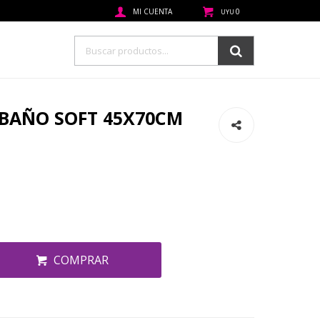
0
UYU
BAÑO SOFT 45X70CM
COMPRAR