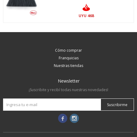
468
UYU
Cómo comprar
Franquicias
Nuestras tiendas
Newsletter
¡Suscribite y recibí todas nuestras novedades!
Suscribirme

