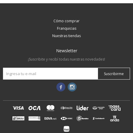
Cómo comprar
Franquicias
Nuestras tiendas
Newsletter
¡Suscribite y recibí todas nuestras novedades!
Suscribirme

