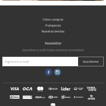
Cómo comprar
Franquicias
Nuestras tiendas
Newsletter
¡Suscribite y recibí todas nuestras novedades!
Suscribirme

