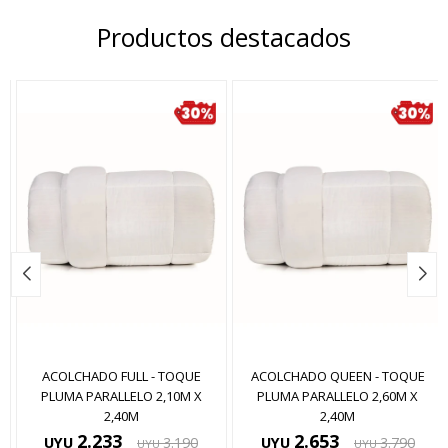
Productos destacados
ACOLCHADO QUEEN - TOQUE
ACOLCHADO KING - TOQUE
PLUMA PARALLELO 2,60M X
PLUMA HIT 2,80 X 2,40M
2,40M
2.653
2.993
UYU
3.790
UYU
3.990
UYU
UYU