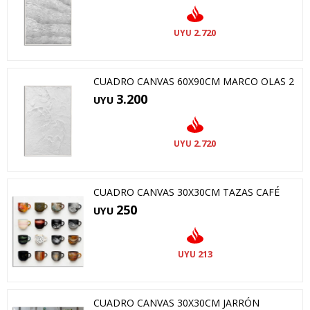
2.720
UYU
CUADRO CANVAS 60X90CM MARCO OLAS 2
3.200
UYU
2.720
UYU
CUADRO CANVAS 30X30CM TAZAS CAFÉ
250
UYU
213
UYU
CUADRO CANVAS 30X30CM JARRÓN