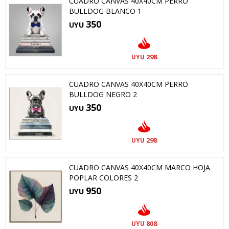
CUADRO CANVAS 40X40CM PERRO
BULLDOG BLANCO 1
350
UYU
298
UYU
CUADRO CANVAS 40X40CM PERRO
BULLDOG NEGRO 2
350
UYU
298
UYU
CUADRO CANVAS 40X40CM MARCO HOJA
POPLAR COLORES 2
950
UYU
808
UYU