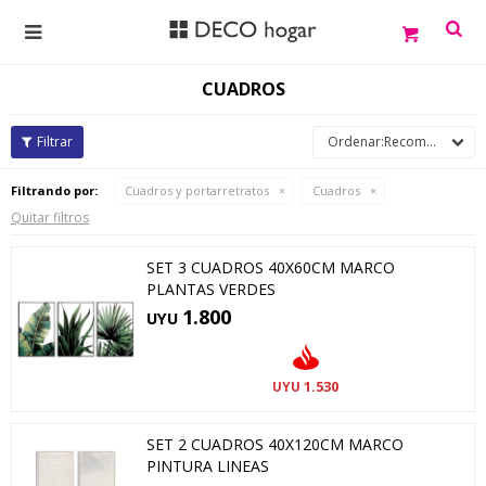

CUADROS
Recomendados
Filtrando por:
Cuadros y portarretratos
Cuadros
Quitar filtros
SET 3 CUADROS 40X60CM MARCO
PLANTAS VERDES
1.800
UYU
1.530
UYU
SET 2 CUADROS 40X120CM MARCO
PINTURA LINEAS