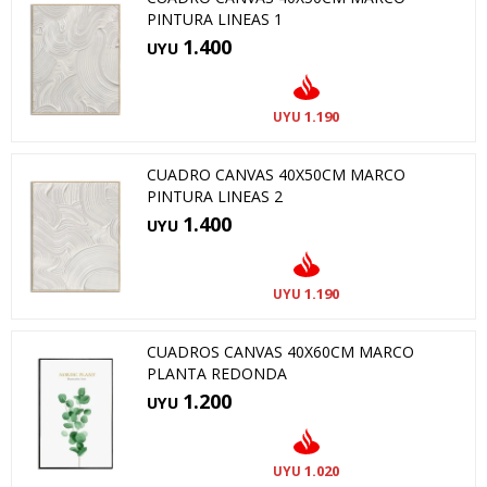
PINTURA LINEAS 1
1.400
UYU
1.190
UYU
CUADRO CANVAS 40X50CM MARCO
PINTURA LINEAS 2
1.400
UYU
1.190
UYU
CUADROS CANVAS 40X60CM MARCO
PLANTA REDONDA
1.200
UYU
1.020
UYU