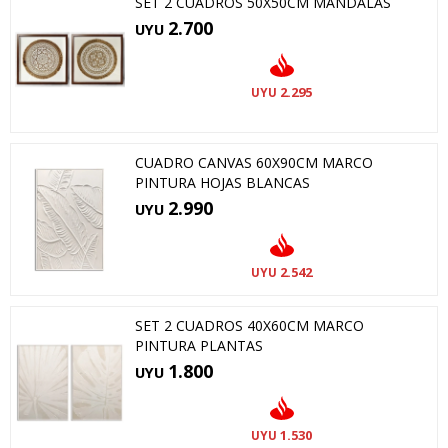
SET 2 CUADROS 50X50CM MANDALAS
2.700
UYU
2.295
UYU
CUADRO CANVAS 60X90CM MARCO
PINTURA HOJAS BLANCAS
2.990
UYU
2.542
UYU
SET 2 CUADROS 40X60CM MARCO
PINTURA PLANTAS
1.800
UYU
1.530
UYU