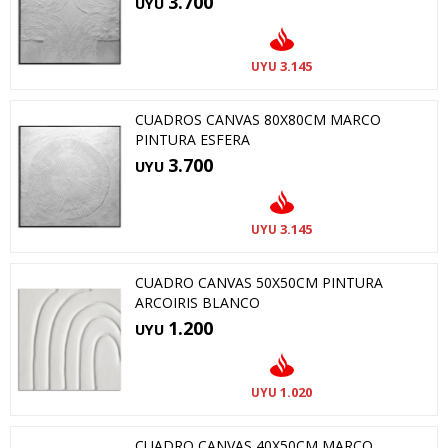
3.700
UYU
3.145
UYU
CUADROS CANVAS 80X80CM MARCO
PINTURA ESFERA
3.700
UYU
3.145
UYU
CUADRO CANVAS 50X50CM PINTURA
ARCOIRIS BLANCO
1.200
UYU
1.020
UYU
CUADRO CANVAS 40X50CM MARCO