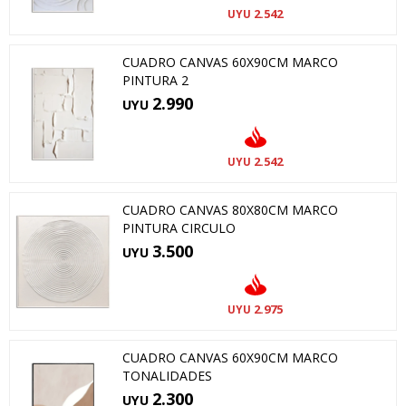
2.542
UYU
CUADRO CANVAS 60X90CM MARCO
PINTURA 2
2.990
UYU
2.542
UYU
CUADRO CANVAS 80X80CM MARCO
PINTURA CIRCULO
3.500
UYU
2.975
UYU
CUADRO CANVAS 60X90CM MARCO
TONALIDADES
2.300
UYU