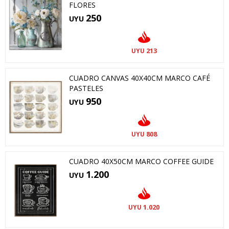
FLORES
250
UYU
213
UYU
CUADRO CANVAS 40X40CM MARCO CAFÉ
PASTELES
950
UYU
808
UYU
CUADRO 40X50CM MARCO COFFEE GUIDE
1.200
UYU
1.020
UYU