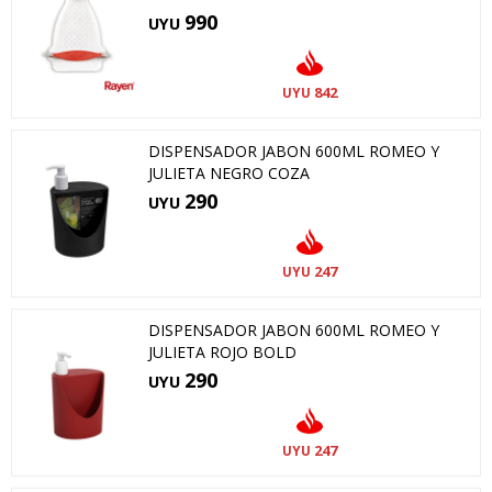
990
UYU
842
UYU
DISPENSADOR JABON 600ML ROMEO Y
JULIETA NEGRO COZA
290
UYU
247
UYU
DISPENSADOR JABON 600ML ROMEO Y
JULIETA ROJO BOLD
290
UYU
247
UYU