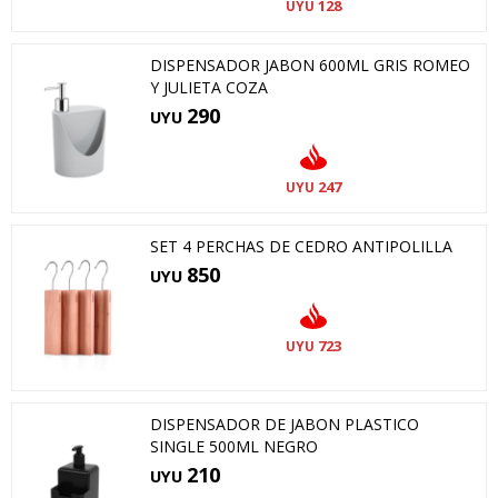
128
UYU
DISPENSADOR JABON 600ML GRIS ROMEO
Y JULIETA COZA
290
UYU
247
UYU
SET 4 PERCHAS DE CEDRO ANTIPOLILLA
850
UYU
723
UYU
DISPENSADOR DE JABON PLASTICO
SINGLE 500ML NEGRO
210
UYU