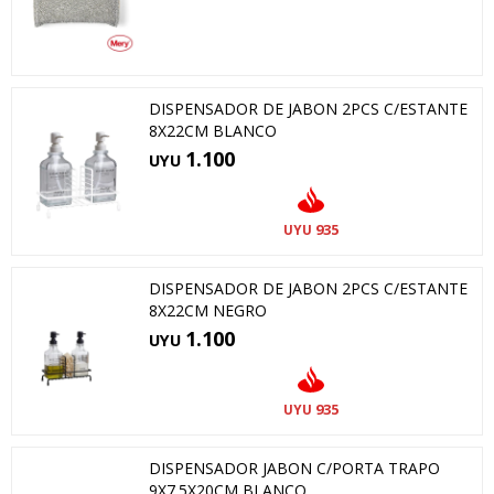
DISPENSADOR DE JABON 2PCS C/ESTANTE
8X22CM BLANCO
1.100
UYU
935
UYU
DISPENSADOR DE JABON 2PCS C/ESTANTE
8X22CM NEGRO
1.100
UYU
935
UYU
DISPENSADOR JABON C/PORTA TRAPO
9X7.5X20CM BLANCO