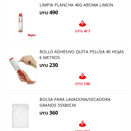
LIMPIA PLANCHA 40G AROMA LIMON
490
UYU
417
UYU
ROLLO ADHESIVO QUITA PELUSA 40 HOJAS
6 METROS
230
UYU
196
UYU
BOLSA PARA LAVADORA/SECADORA
GRANDE 55X80CM
360
UYU