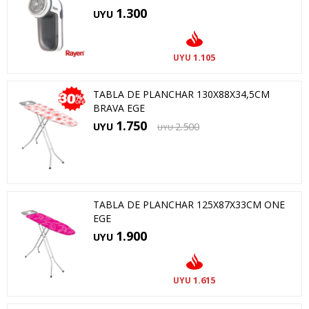
1.300
UYU
1.105
UYU
TABLA DE PLANCHAR 130X88X34,5CM
BRAVA EGE
1.750
UYU
2.500
UYU
TABLA DE PLANCHAR 125X87X33CM ONE
EGE
1.900
UYU
1.615
UYU