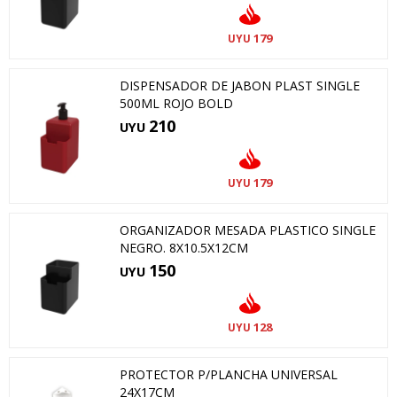
179
UYU
DISPENSADOR DE JABON PLAST SINGLE
500ML ROJO BOLD
210
UYU
179
UYU
ORGANIZADOR MESADA PLASTICO SINGLE
NEGRO. 8X10.5X12CM
150
UYU
128
UYU
PROTECTOR P/PLANCHA UNIVERSAL
24X17CM