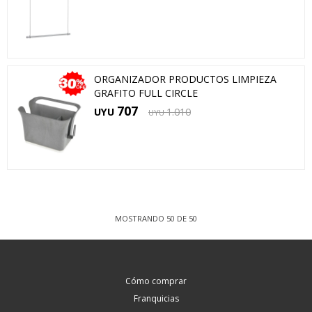
ORGANIZADOR PRODUCTOS LIMPIEZA
GRAFITO FULL CIRCLE
707
UYU
1.010
UYU
MOSTRANDO
50
DE
50
Cómo comprar
Franquicias