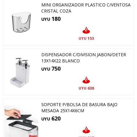
MINI ORGANIZADOR PLASTICO C/VENTOSA
CRISTAL COZA
180
UYU
153
UYU
DISPENSADOR C/DIVISION JABON/DETER
13X14X22 BLANCO
750
UYU
638
UYU
SOPORTE P/BOLSA DE BASURA BAJO
MESADA 25X14X6CM
620
UYU