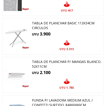
417
UYU
TABLA DE PLANCHAR BASIC 113X34CM
CIRCULOS
3.900
UYU
3.315
UYU
TABLA DE PLANCHAR P/ MANGAS BLANCO.
52X11CM
2.100
UYU
1.785
UYU
FUNDA P/ LAVADORA MEDIUM AZUL /
CONFETTI SURTIDO. 84X60X60CM