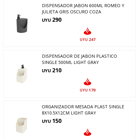
DISPENSADOR JABON 600ML ROMEO Y
JULIETA GRIS OSCURO COZA
290
UYU
247
UYU
DISPENSADOR DE JABON PLASTICO
SINGLE 500ML LIGHT GRAY
210
UYU
179
UYU
ORGANIZADOR MESADA PLAST SINGLE
8X10.5X12CM LIGHT GRAY
150
UYU