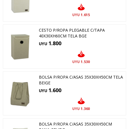
1.615
UYU
CESTO P/ROPA PLEGABLE C/TAPA
40X30XH60CM TELA BGE
1.800
UYU
1.530
UYU
BOLSA P/ROPA C/ASAS 35X30XH50CM TELA
BEIGE
1.600
UYU
1.360
UYU
BOLSA P/ROPA C/ASAS 35X30XH50CM