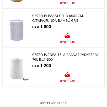
1.530
UYU
CESTO PLEGABLE R. D40X60CM
C/TAPA,FUNDA BAMBÚ GRIS
1.800
UYU
1.530
UYU
CESTO P/ROPA TELA CANVAS D40X55CM
70L BLANCO
1.200
UYU
1.020
UYU
MOSTRANDO
23
DE
23