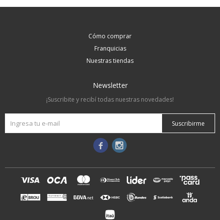
Cómo comprar
Franquicias
Nuestras tiendas
Newsletter
¡Suscribite y recibí todas nuestras novedades!
Suscribirme

