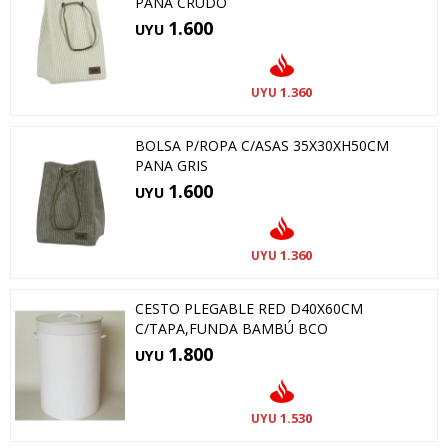
PANA CRUDO
1.600
UYU
1.360
UYU
BOLSA P/ROPA C/ASAS 35X30XH50CM
PANA GRIS
1.600
UYU
1.360
UYU
CESTO PLEGABLE RED D40X60CM
C/TAPA,FUNDA BAMBÚ BCO
1.800
UYU
1.530
UYU