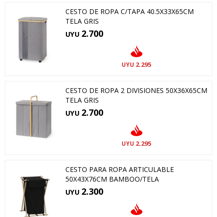
CESTO DE ROPA C/TAPA 40.5X33X65CM
TELA GRIS
2.700
UYU
2.295
UYU
CESTO DE ROPA 2 DIVISIONES 50X36X65CM
TELA GRIS
2.700
UYU
2.295
UYU
CESTO PARA ROPA ARTICULABLE
50X43X76CM BAMBOO/TELA
2.300
UYU