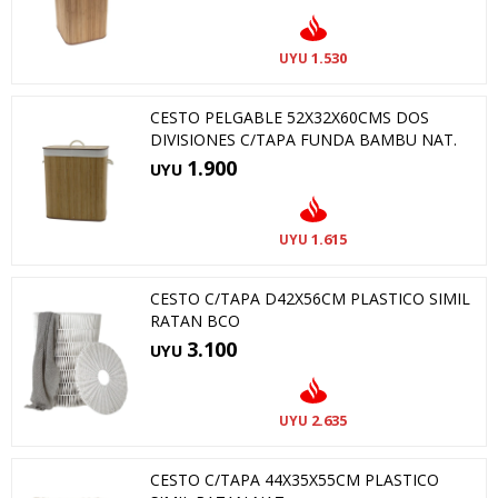
1.530
UYU
CESTO PELGABLE 52X32X60CMS DOS
DIVISIONES C/TAPA FUNDA BAMBU NAT.
1.900
UYU
1.615
UYU
CESTO C/TAPA D42X56CM PLASTICO SIMIL
RATAN BCO
3.100
UYU
2.635
UYU
CESTO C/TAPA 44X35X55CM PLASTICO