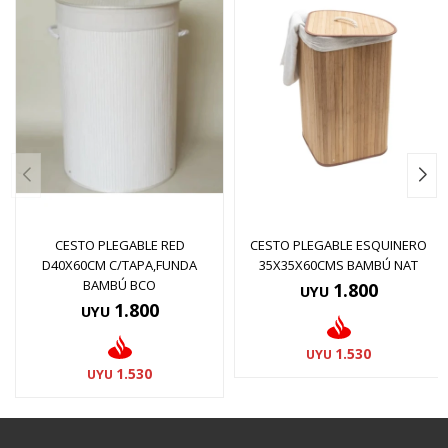
CESTO PLEGABLE RED
CESTO PLEGABLE ESQUINERO
D40X60CM C/TAPA,FUNDA
35X35X60CMS BAMBÚ NAT
BAMBÚ BCO
1.800
UYU
1.800
UYU
1.530
UYU
1.530
UYU