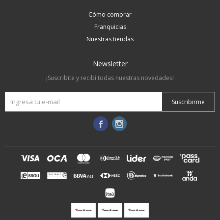
Cómo comprar
Franquicias
Nuestras tiendas
Newsletter
¡Suscribite y recibí todas nuestras novedades!
Suscribirme

