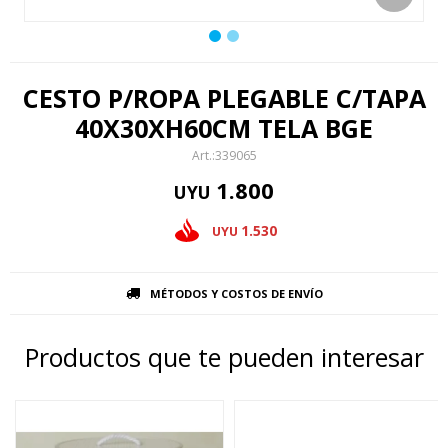
CESTO P/ROPA PLEGABLE C/TAPA
40X30XH60CM TELA BGE
339065
1.800
UYU
1.530
UYU
MÉTODOS Y COSTOS DE ENVÍO
Productos que te pueden interesar