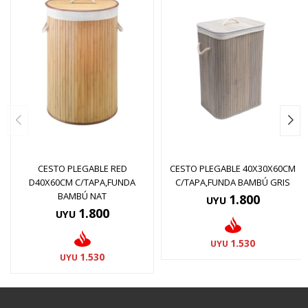
CESTO PLEGABLE RED
CESTO PLEGABLE 40X30X60CM
D40X60CM C/TAPA,FUNDA
C/TAPA,FUNDA BAMBÚ GRIS
BAMBÚ NAT
1.800
UYU
1.800
UYU
1.530
UYU
1.530
UYU