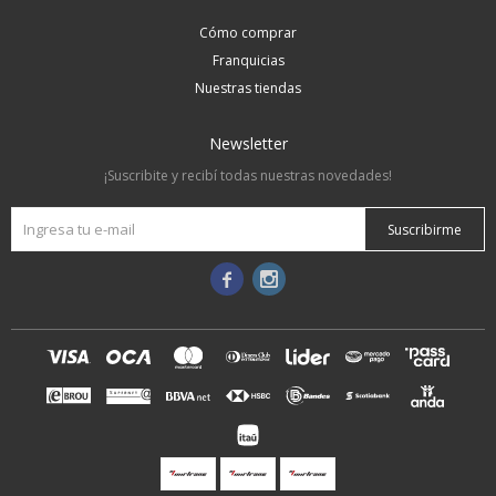
Cómo comprar
Franquicias
Nuestras tiendas
Newsletter
¡Suscribite y recibí todas nuestras novedades!
Suscribirme

