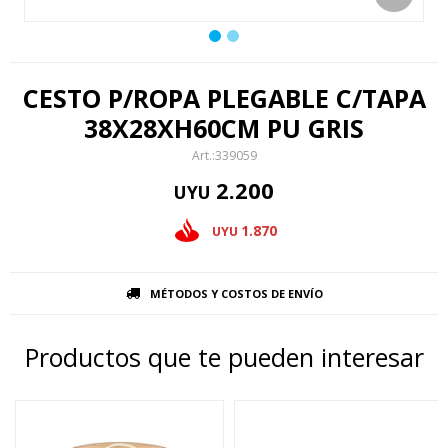
CESTO P/ROPA PLEGABLE C/TAPA
38X28XH60CM PU GRIS
339059
2.200
UYU
1.870
UYU
MÉTODOS Y COSTOS DE ENVÍO
Productos que te pueden interesar