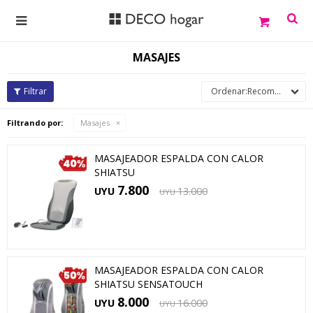

MASAJES
Recomendados
Filtrando por:
Masajes
MASAJEADOR ESPALDA CON CALOR
SHIATSU
7.800
UYU
13.000
UYU
MASAJEADOR ESPALDA CON CALOR
SHIATSU SENSATOUCH
8.000
UYU
16.000
UYU