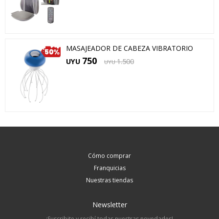
MASAJEADOR DE CABEZA VIBRATORIO
750
UYU
1.500
UYU
Cómo comprar
Franquicias
Nuestras tiendas
Newsletter
¡Suscribite y recibí todas nuestras novedades!