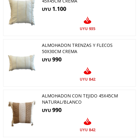
45X45CM CREMA
1.100
UYU
935
UYU
ALMOHADON TRENZAS Y FLECOS
50X30CM CREMA
990
UYU
842
UYU
ALMOHADON CON TEJIDO 45X45CM
NATURAL/BLANCO
990
UYU
842
UYU