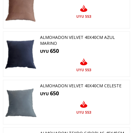
553
UYU
ALMOHADON VELVET 40X40CM AZUL
MARINO
650
UYU
553
UYU
ALMOHADON VELVET 40X40CM CELESTE
650
UYU
553
UYU