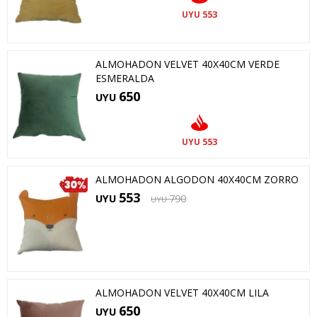
553
UYU
ALMOHADON VELVET 40X40CM VERDE
ESMERALDA
650
UYU
553
UYU
ALMOHADON ALGODON 40X40CM ZORRO
553
UYU
790
UYU
ALMOHADON VELVET 40X40CM LILA
650
UYU