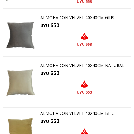
553
UYU
ALMOHADON VELVET 40X40CM GRIS
650
UYU
553
UYU
ALMOHADON VELVET 40X40CM NATURAL
650
UYU
553
UYU
ALMOHADON VELVET 40X40CM BEIGE
650
UYU