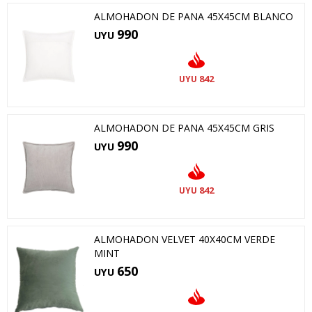
ALMOHADON DE PANA 45X45CM BLANCO
990
UYU
842
UYU
ALMOHADON DE PANA 45X45CM GRIS
990
UYU
842
UYU
ALMOHADON VELVET 40X40CM VERDE
MINT
650
UYU