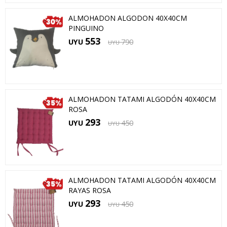
ALMOHADON ALGODON 40X40CM
PINGUINO
553
UYU
790
UYU
ALMOHADON TATAMI ALGODÓN 40X40CM
ROSA
293
UYU
450
UYU
ALMOHADON TATAMI ALGODÓN 40X40CM
RAYAS ROSA
293
UYU
450
UYU