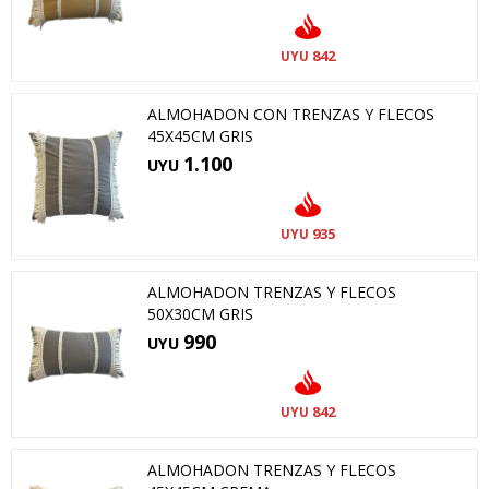
842
UYU
ALMOHADON CON TRENZAS Y FLECOS
45X45CM GRIS
1.100
UYU
935
UYU
ALMOHADON TRENZAS Y FLECOS
50X30CM GRIS
990
UYU
842
UYU
ALMOHADON TRENZAS Y FLECOS