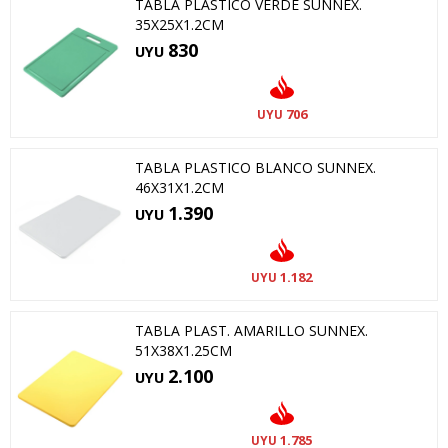
TABLA PLASTICO VERDE SUNNEX.
35X25X1.2CM
830
UYU
706
UYU
TABLA PLASTICO BLANCO SUNNEX.
46X31X1.2CM
1.390
UYU
1.182
UYU
TABLA PLAST. AMARILLO SUNNEX.
51X38X1.25CM
2.100
UYU
1.785
UYU