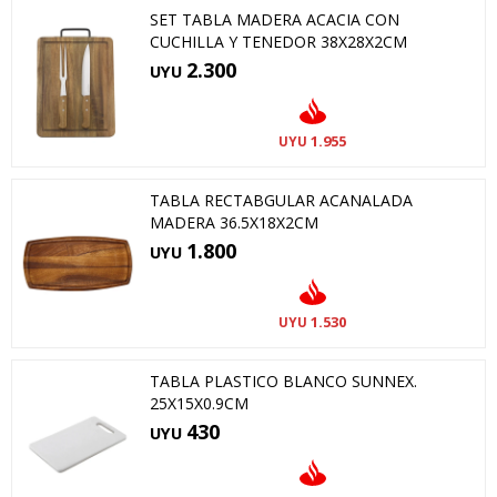
SET TABLA MADERA ACACIA CON
CUCHILLA Y TENEDOR 38X28X2CM
2.300
UYU
1.955
UYU
TABLA RECTABGULAR ACANALADA
MADERA 36.5X18X2CM
1.800
UYU
1.530
UYU
TABLA PLASTICO BLANCO SUNNEX.
25X15X0.9CM
430
UYU