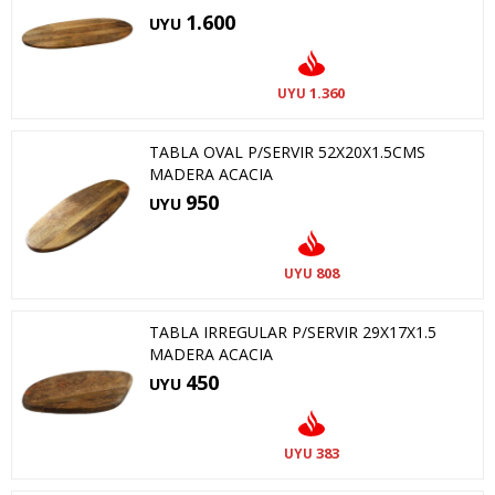
1.600
UYU
1.360
UYU
TABLA OVAL P/SERVIR 52X20X1.5CMS
MADERA ACACIA
950
UYU
808
UYU
TABLA IRREGULAR P/SERVIR 29X17X1.5
MADERA ACACIA
450
UYU
383
UYU