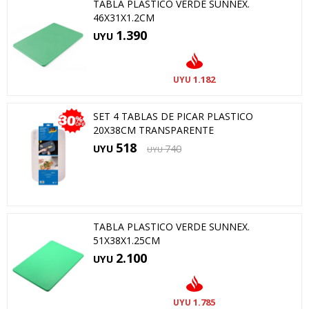
TABLA PLASTICO VERDE SUNNEX.
46X31X1.2CM
1.390
UYU
1.182
UYU
SET 4 TABLAS DE PICAR PLASTICO
20X38CM TRANSPARENTE
518
UYU
740
UYU
TABLA PLASTICO VERDE SUNNEX.
51X38X1.25CM
2.100
UYU
1.785
UYU