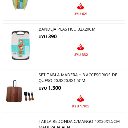
621
UYU
BANDEJA PLASTICO 32X20CM
390
UYU
332
UYU
SET TABLA MADERA + 3 ACCESORIOS DE
QUESO 20.3X20.3X1.5CM
1.300
UYU
1.105
UYU
TABLA REDONDA C/MANGO 40X30X1.5CM
MADERA ACACIA