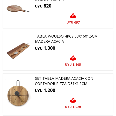
820
UYU
697
UYU
TABLA P/QUESO 4PCS 53X16X1.5CM
MADERA ACACIA
1.300
UYU
1.105
UYU
SET TABLA MADERA ACACIA CON
CORTADOR PIZZA D31X1.5CM
1.200
UYU
1.020
UYU