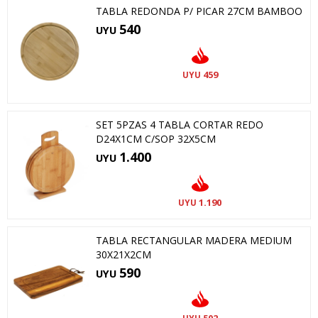
TABLA REDONDA P/ PICAR 27CM BAMBOO
540
UYU
459
UYU
SET 5PZAS 4 TABLA CORTAR REDO
D24X1CM C/SOP 32X5CM
1.400
UYU
1.190
UYU
TABLA RECTANGULAR MADERA MEDIUM
30X21X2CM
590
UYU