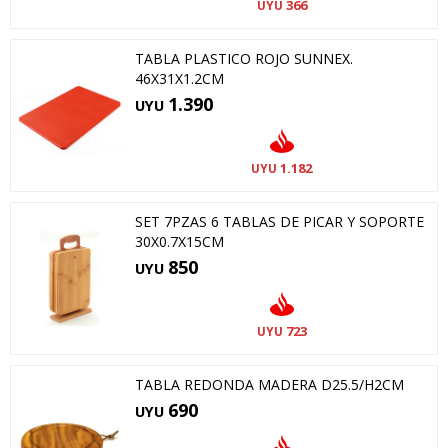
366
UYU
TABLA PLASTICO ROJO SUNNEX.
46X31X1.2CM
1.390
UYU
1.182
UYU
SET 7PZAS 6 TABLAS DE PICAR Y SOPORTE
30X0.7X15CM
850
UYU
723
UYU
TABLA REDONDA MADERA D25.5/H2CM
690
UYU