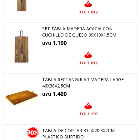
1.012
UYU
SET TABLA MADERA ACACIA CON
CUCHILLO DE QUESO 39X19X1.5CM
1.190
UYU
1.012
UYU
TABLA RECTANGULAR MADERA LARGE
46X30X2.5CM
1.400
UYU
1.190
UYU
TABLA DE CORTAR 31.5X20.3X2CM
PLASTICO SURTIDO