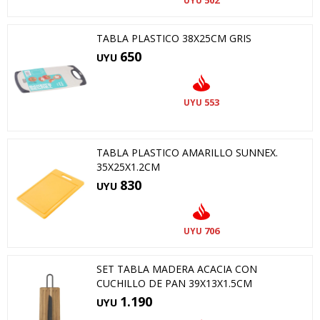
502
UYU
TABLA PLASTICO 38X25CM GRIS
650
UYU
553
UYU
TABLA PLASTICO AMARILLO SUNNEX.
35X25X1.2CM
830
UYU
706
UYU
SET TABLA MADERA ACACIA CON
CUCHILLO DE PAN 39X13X1.5CM
1.190
UYU