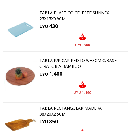
TABLA PLASTICO CELESTE SUNNEX.
25X15X0.9CM
430
UYU
366
UYU
TABLA P/PICAR RED D39/H3CM C/BASE
GIRATORIA BAMBOO
1.400
UYU
1.190
UYU
TABLA RECTANGULAR MADERA
38X20X2.5CM
850
UYU