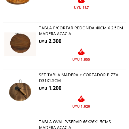
587
UYU
TABLA P/CORTAR REDONDA 40CM X 2.5CM
MADERA ACACIA
2.300
UYU
1.955
UYU
SET TABLA MADERA + CORTADOR PIZZA
D31X1.5CM
1.200
UYU
1.020
UYU
TABLA OVAL P/SERVIR 66X26X1.5CMS
MADERA ACACIA