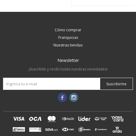
Cómo comprar
Franquicias
Nuestras tiendas
Newsletter
¡Suscribite y recibí todas nuestras novedades!
Suscribirme

