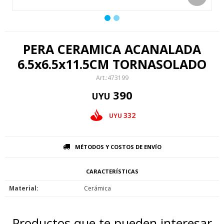
PERA CERAMICA ACANALADA
6.5x6.5x11.5CM TORNASOLADO
473199
390
UYU
332
UYU
MÉTODOS Y COSTOS DE ENVÍO
CARACTERÍSTICAS
Material
Cerámica
Productos que te pueden interesar