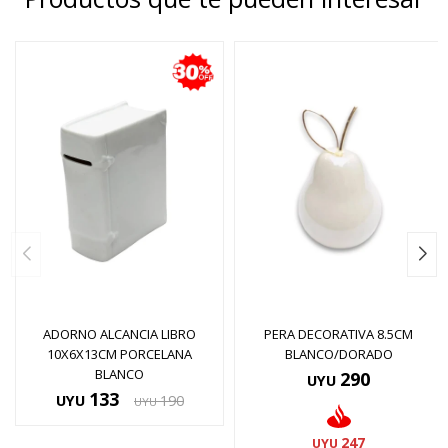
ADORNO ALCANCIA LIBRO
PERA DECORATIVA 8.5CM
10X6X13CM PORCELANA
BLANCO/DORADO
BLANCO
290
UYU
133
UYU
190
UYU
247
UYU