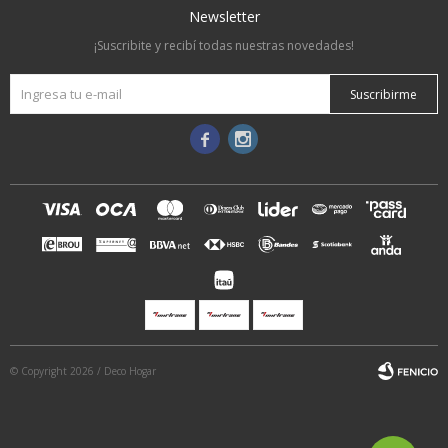
Newsletter
¡Suscribite y recibí todas nuestras novedades!
Suscribirme


© Copyright 2026 / Deco Hogar