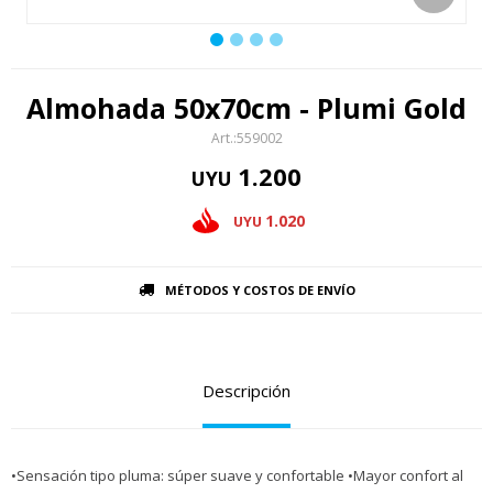
Almohada 50x70cm - Plumi Gold
559002
1.200
UYU
1.020
UYU
MÉTODOS Y COSTOS DE ENVÍO
Descripción
•Sensación tipo pluma: súper suave y confortable •Mayor confort al