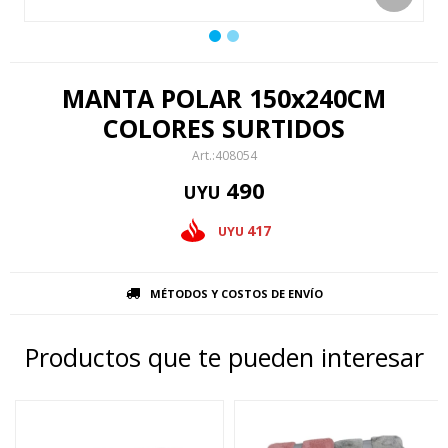
MANTA POLAR 150x240CM
COLORES SURTIDOS
408054
490
UYU
417
UYU
MÉTODOS Y COSTOS DE ENVÍO
Productos que te pueden interesar