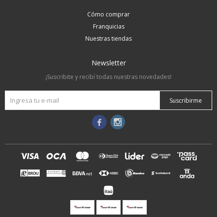
Cómo comprar
Franquicias
Nuestras tiendas
Newsletter
¡Suscribite y recibí todas nuestras novedades!
Suscribirme

