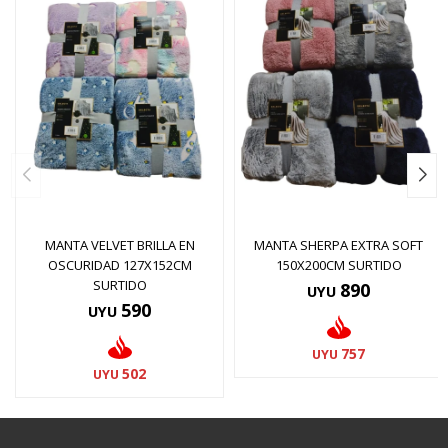
MANTA VELVET BRILLA EN
MANTA SHERPA EXTRA SOFT
OSCURIDAD 127X152CM
150X200CM SURTIDO
SURTIDO
890
UYU
590
UYU
757
UYU
502
UYU