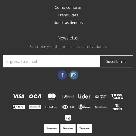
Cómo comprar
Franquicias
Nuestras tiendas
Newsletter
¡Suscribite y recibí todas nuestras novedades!
Suscribirme

