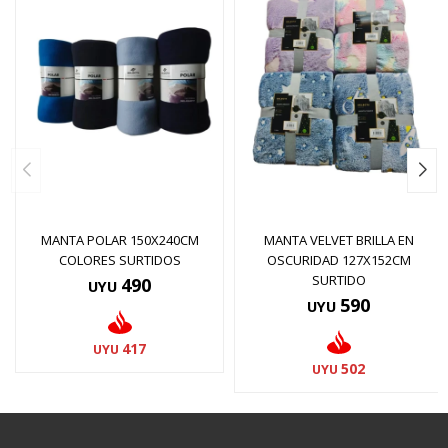
MANTA POLAR 150X240CM
MANTA VELVET BRILLA EN
COLORES SURTIDOS
OSCURIDAD 127X152CM
SURTIDO
490
UYU
590
UYU
417
UYU
502
UYU