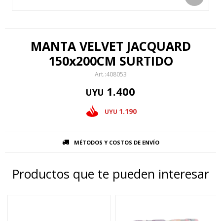
MANTA VELVET JACQUARD
150x200CM SURTIDO
408053
1.400
UYU
1.190
UYU
MÉTODOS Y COSTOS DE ENVÍO
Productos que te pueden interesar