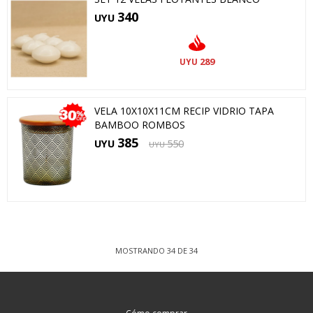
340
UYU
289
UYU
VELA 10X10X11CM RECIP VIDRIO TAPA
BAMBOO ROMBOS
385
UYU
550
UYU
MOSTRANDO
34
DE
34