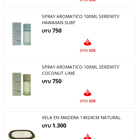
SPRAY AROMATICO 100ML SERENITY
HAWAIIAN SURF
750
UYU
638
UYU
SPRAY AROMATICO 100ML SERENITY
COCONUT LIME
750
UYU
638
UYU
VELA EN MADERA 14X24CM NATURAL
1.300
UYU