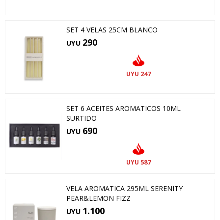
SET 4 VELAS 25CM BLANCO
290
UYU
247
UYU
SET 6 ACEITES AROMATICOS 10ML
SURTIDO
690
UYU
587
UYU
VELA AROMATICA 295ML SERENITY
PEAR&LEMON FIZZ
1.100
UYU