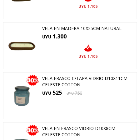
1.105
UYU
VELA EN MADERA 10X25CM NATURAL
1.300
UYU
1.105
UYU
VELA FRASCO C/TAPA VIDRIO D10X11CM
CELESTE COTTON
525
UYU
750
UYU
VELA EN FRASCO VIDRIO D10X8CM
CELESTE COTTON