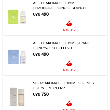
ACEITE AROMATICO 15ML
LEMONGRASS/GINGER BLANCO
490
UYU
417
UYU
ACEITE AROMATICO 15ML JAPANESE
HONEYSUCKLE CELESTE
490
UYU
417
UYU
SPRAY AROMATICO 100ML SERENITY
PEAR&LEMON FIZZ
750
UYU
638
UYU