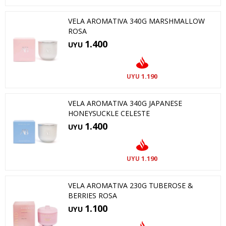
VELA AROMATIVA 340G MARSHMALLOW
ROSA
1.400
UYU
1.190
UYU
VELA AROMATIVA 340G JAPANESE
HONEYSUCKLE CELESTE
1.400
UYU
1.190
UYU
VELA AROMATIVA 230G TUBEROSE &
BERRIES ROSA
1.100
UYU