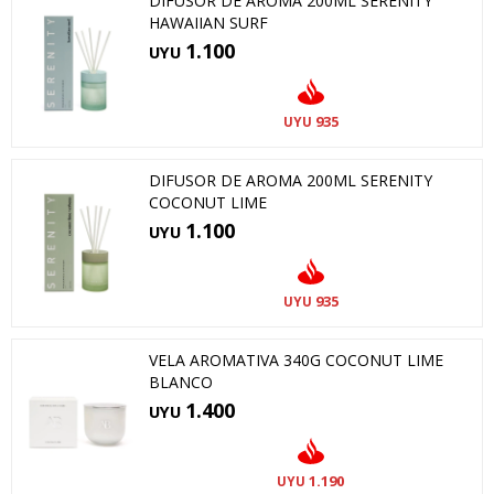
DIFUSOR DE AROMA 200ML SERENITY
HAWAIIAN SURF
1.100
UYU
935
UYU
DIFUSOR DE AROMA 200ML SERENITY
COCONUT LIME
1.100
UYU
935
UYU
VELA AROMATIVA 340G COCONUT LIME
BLANCO
1.400
UYU
1.190
UYU