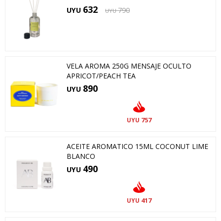
632
UYU
790
UYU
VELA AROMA 250G MENSAJE OCULTO
APRICOT/PEACH TEA
890
UYU
757
UYU
ACEITE AROMATICO 15ML COCONUT LIME
BLANCO
490
UYU
417
UYU