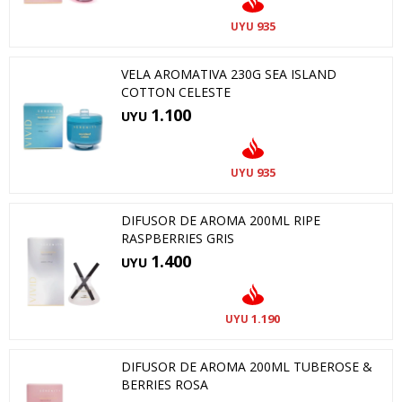
935
UYU
VELA AROMATIVA 230G SEA ISLAND
COTTON CELESTE
1.100
UYU
935
UYU
DIFUSOR DE AROMA 200ML RIPE
RASPBERRIES GRIS
1.400
UYU
1.190
UYU
DIFUSOR DE AROMA 200ML TUBEROSE &
BERRIES ROSA