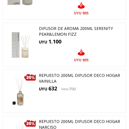
935
UYU
DIFUSOR DE AROMA 200ML SERENITY
PEAR&LEMON FIZZ
1.100
UYU
935
UYU
REPUESTO 200ML DIFUSOR DECO HOGAR
VAINILLA
632
UYU
790
UYU
REPUESTO 200ML DIFUSOR DECO HOGAR
NARCISO