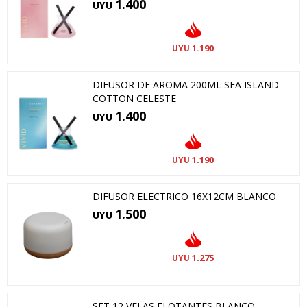
1.400
UYU
1.190
UYU
DIFUSOR DE AROMA 200ML SEA ISLAND
COTTON CELESTE
1.400
UYU
1.190
UYU
DIFUSOR ELECTRICO 16X12CM BLANCO
1.500
UYU
1.275
UYU
SET 12 VELAS FLOTANTES BLANCO