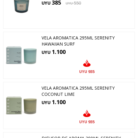
385
UYU
550
UYU
VELA AROMATICA 295ML SERENITY
HAWAIIAN SURF
1.100
UYU
935
UYU
VELA AROMATICA 295ML SERENITY
COCONUT LIME
1.100
UYU
935
UYU