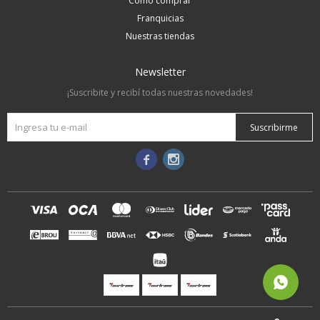
Cómo comprar
Franquicias
Nuestras tiendas
Newsletter
¡Suscribite y recibí todas nuestras novedades!
Suscribirme

