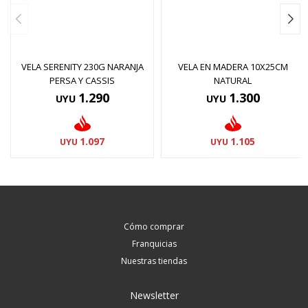
VELA SERENITY 230G NARANJA
VELA EN MADERA 10X25CM
PERSA Y CASSIS
NATURAL
1.290
1.300
UYU
UYU
1.097
1.105
UYU
UYU
Cómo comprar
Franquicias
Nuestras tiendas
Newsletter