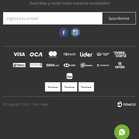
¡Suscribite y recibí todas nuestras novedades!
Suscribirme


© Copyright 2026 / Deco Hogar