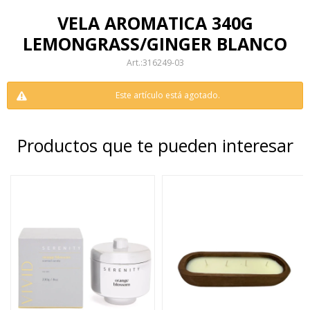
VELA AROMATICA 340G
LEMONGRASS/GINGER BLANCO
316249-03
Este artículo está agotado.
Productos que te pueden interesar