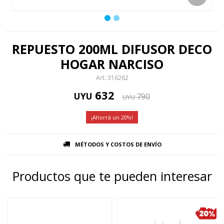
REPUESTO 200ML DIFUSOR DECO
HOGAR NARCISO
316262
632
UYU
790
UYU
20
MÉTODOS Y COSTOS DE ENVÍO
Productos que te pueden interesar