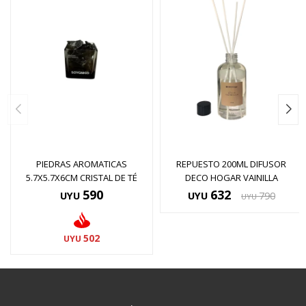
PIEDRAS AROMATICAS
REPUESTO 200ML DIFUSOR
5.7X5.7X6CM CRISTAL DE TÉ
DECO HOGAR VAINILLA
590
632
UYU
UYU
790
UYU
502
UYU