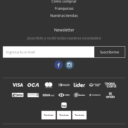
Cómo comprar
Franquicias
Nuestras tiendas
Newsletter
¡Suscribite y recibí todas nuestras novedades!
Suscribirme

