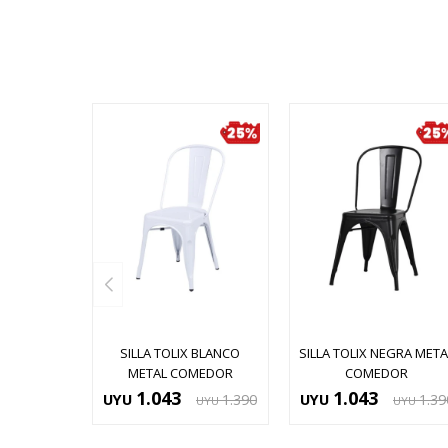
SILLA TOLIX BLANCO
SILLA TOLIX NEGRA META
METAL COMEDOR
COMEDOR
1.043
1.043
UYU
1.390
UYU
1.39
UYU
UYU