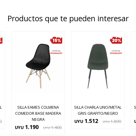
Productos que te pueden interesar
L
SILLA EAMES COLMENA
SILLA CHARLA LINO/METAL
COMEDOR BASE MADERA
GRIS GRAFITO/NEGRO
NEGRA
1.512
0
UYU
1.890
UYU
1.190
UYU
1.400
UYU