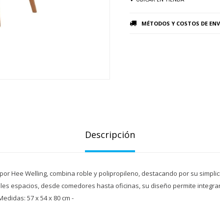
MÉTODOS Y COSTOS DE ENV
Descripción
 por Hee Welling, combina roble y polipropileno, destacando por su simplici
les espacios, desde comedores hasta oficinas, su diseño permite integrar
Medidas: 57 x 54 x 80 cm -