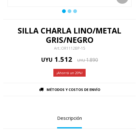
SILLA CHARLA LINO/METAL
GRIS/NEGRO
OR1112BP-15
1.512
UYU
1.890
UYU
20
MÉTODOS Y COSTOS DE ENVÍO
Descripción