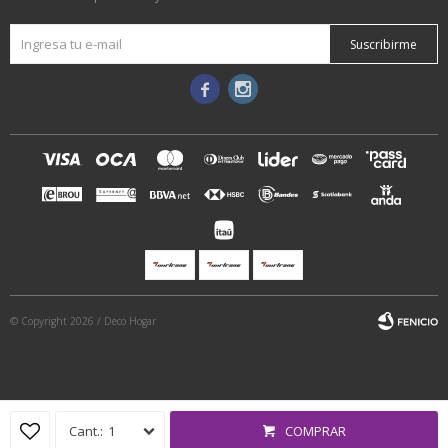
Suscribirme


© Copyright 2026 / Deco Hogar
1
COMPRAR