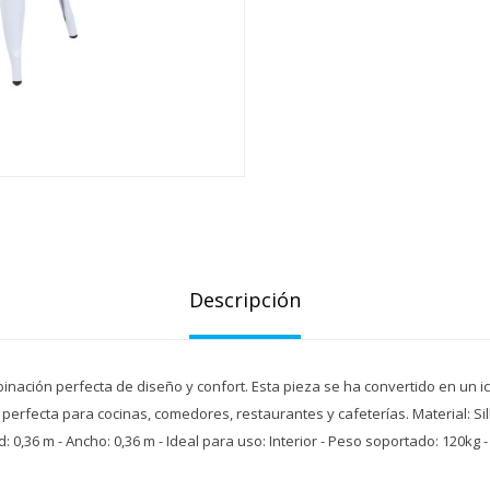
Descripción
mbinación perfecta de diseño y confort. Esta pieza se ha convertido en un ic
n perfecta para cocinas, comedores, restaurantes y cafeterías. Material: Sil
ud: 0,36 m - Ancho: 0,36 m - Ideal para uso: Interior - Peso soportado: 120kg -