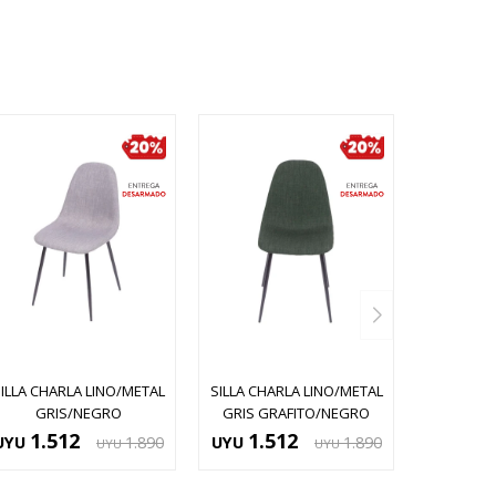
ILLA CHARLA LINO/METAL
SILLA CHARLA LINO/METAL
GRIS/NEGRO
GRIS GRAFITO/NEGRO
1.512
1.512
UYU
1.890
UYU
1.890
UYU
UYU