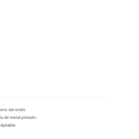
ono del estilo
la de metal pintado -
 Apilable