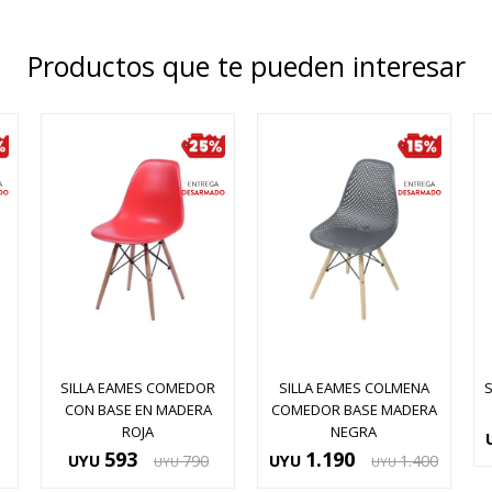
Productos que te pueden interesar
SILLA EAMES COMEDOR
SILLA EAMES COLMENA
S
CON BASE EN MADERA
COMEDOR BASE MADERA
ROJA
NEGRA
593
1.190
UYU
790
UYU
1.400
UYU
UYU