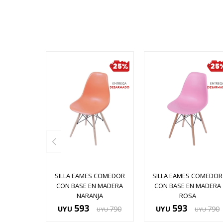
SILLA EAMES COMEDOR
SILLA EAMES COMEDOR
CON BASE EN MADERA
CON BASE EN MADERA
NARANJA
ROSA
593
593
UYU
790
UYU
790
UYU
UYU