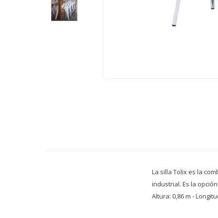
La silla Tolix es la co
industrial. Es la opció
Altura: 0,86 m - Longit