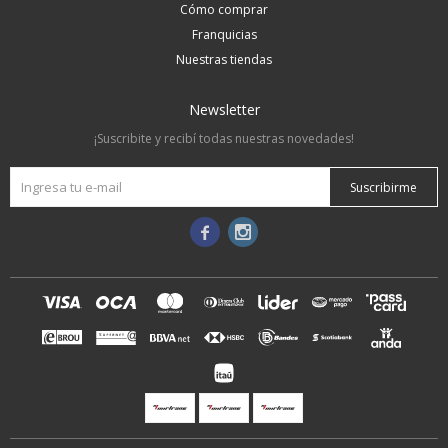
Cómo comprar
Franquicias
Nuestras tiendas
Newsletter
¡Suscribite y recibí todas nuestras novedades!
Suscribirme

