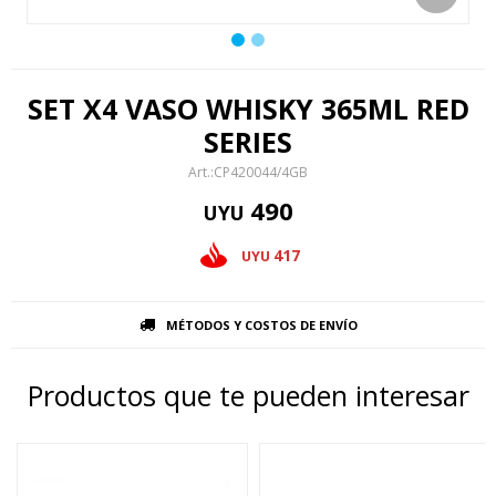
SET X4 VASO WHISKY 365ML RED
SERIES
CP420044/4GB
490
UYU
417
UYU
MÉTODOS Y COSTOS DE ENVÍO
Productos que te pueden interesar