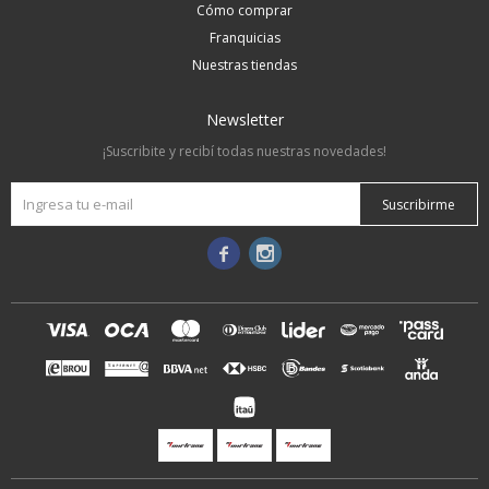
Cómo comprar
Franquicias
Nuestras tiendas
Newsletter
¡Suscribite y recibí todas nuestras novedades!
Suscribirme

