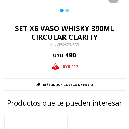
SET X6 VASO WHISKY 390ML
CIRCULAR CLARITY
CP52923/6GB
490
UYU
417
UYU
MÉTODOS Y COSTOS DE ENVÍO
Productos que te pueden interesar