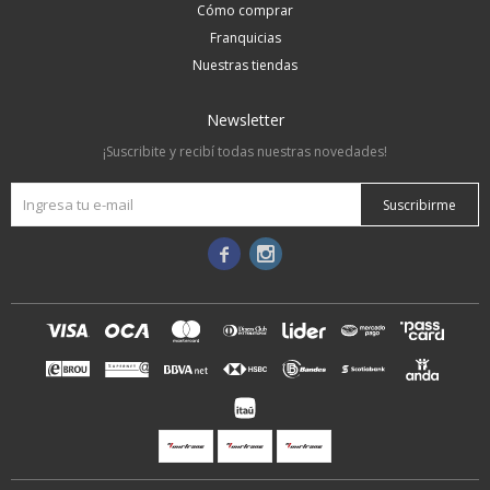
Cómo comprar
Franquicias
Nuestras tiendas
Newsletter
¡Suscribite y recibí todas nuestras novedades!
Suscribirme

