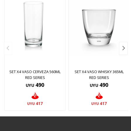
SET X4 VASO CERVEZA 560ML
SET X4 VASO WHISKY 365ML
RED SERIES
RED SERIES
490
490
UYU
UYU
417
417
UYU
UYU