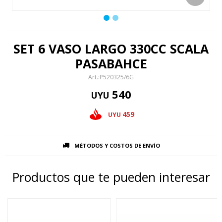
SET 6 VASO LARGO 330CC SCALA
PASABAHCE
P520325/6G
540
UYU
459
UYU
MÉTODOS Y COSTOS DE ENVÍO
Productos que te pueden interesar