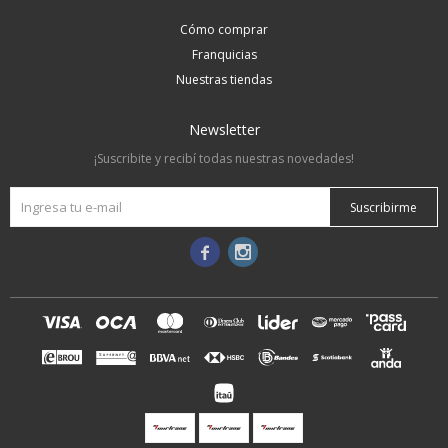
Cómo comprar
Franquicias
Nuestras tiendas
Newsletter
¡Suscribite y recibí todas nuestras novedades!
Suscribirme

