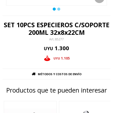
SET 10PCS ESPECIEROS C/SOPORTE
200ML 32x8x22CM
85277
1.300
UYU
1.105
UYU
MÉTODOS Y COSTOS DE ENVÍO
Productos que te pueden interesar