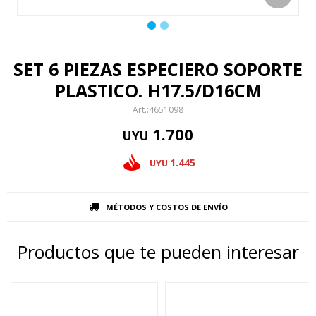
SET 6 PIEZAS ESPECIERO SOPORTE
PLASTICO. H17.5/D16CM
4651098
1.700
UYU
1.445
UYU
MÉTODOS Y COSTOS DE ENVÍO
Productos que te pueden interesar