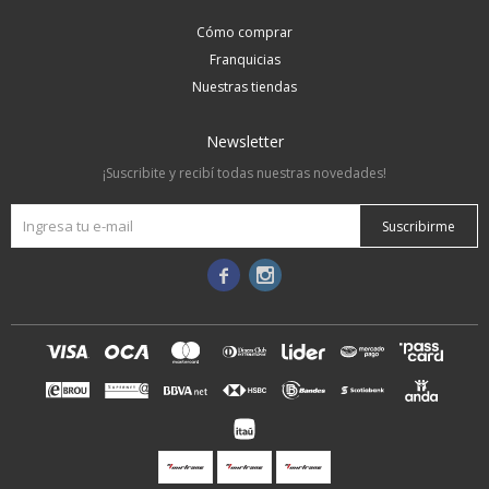
Cómo comprar
Franquicias
Nuestras tiendas
Newsletter
¡Suscribite y recibí todas nuestras novedades!
Suscribirme

