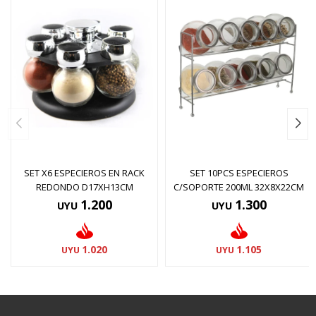
SET X6 ESPECIEROS EN RACK
SET 10PCS ESPECIEROS
REDONDO D17XH13CM
C/SOPORTE 200ML 32X8X22CM
1.200
1.300
UYU
UYU
1.020
1.105
UYU
UYU