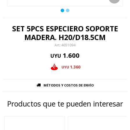
SET 5PCS ESPECIERO SOPORTE
MADERA. H20/D18.5CM
4651094
1.600
UYU
1.360
UYU
MÉTODOS Y COSTOS DE ENVÍO
Productos que te pueden interesar