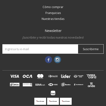
Cómo comprar
Franquicias
Nuestras tiendas
Newsletter
¡Suscribite y recibí todas nuestras novedades!
Suscribirme

