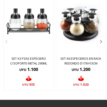
SET X3 PZAS ESPECIERO
SET X6 ESPECIEROS EN RACK
C/SOPORTE METAL 290ML
REDONDO D17XH13CM
1.100
1.200
UYU
UYU
935
1.020
UYU
UYU