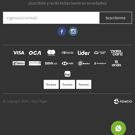
¡Suscribite y recibí todas nuestras novedades!
Suscribirme


© Copyright 2026 / Deco Hogar