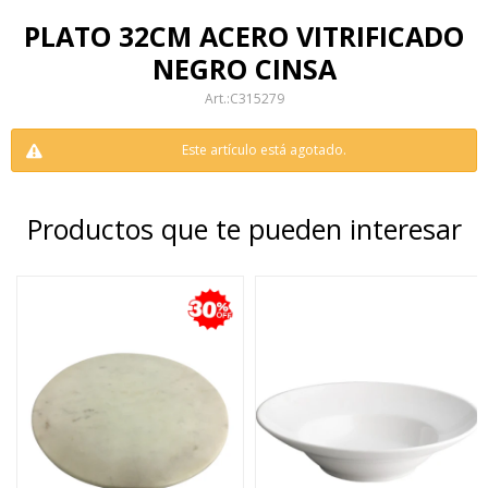
PLATO 32CM ACERO VITRIFICADO
NEGRO CINSA
C315279
Este artículo está agotado.
Productos que te pueden interesar