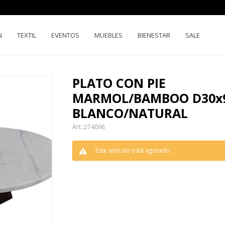
N
TEXTIL
EVENTOS
MUEBLES
BIENESTAR
SALE
PLATO CON PIE
MARMOL/BAMBOO D30x
BLANCO/NATURAL
274098
Este artículo está agotado.