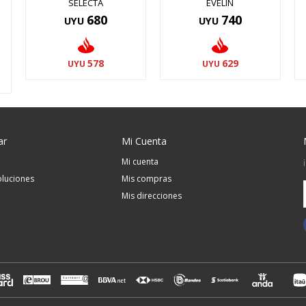
SELECTA
EVELIN
680
740
UYU
UYU
578
629
UYU
UYU
ar
Mi Cuenta
Mi cuenta
luciones
Mis compras
Mis direcciones