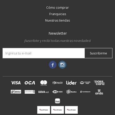
Cómo comprar
Franquicias
Nuestras tiendas
Newsletter
¡Suscribite y recibí todas nuestras novedades!
Suscribirme

