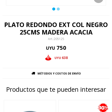
PLATO REDONDO EXT COL NEGRO
25CMS MADERA ACACIA
205125
750
UYU
638
UYU
MÉTODOS Y COSTOS DE ENVÍO
Productos que te pueden interesar