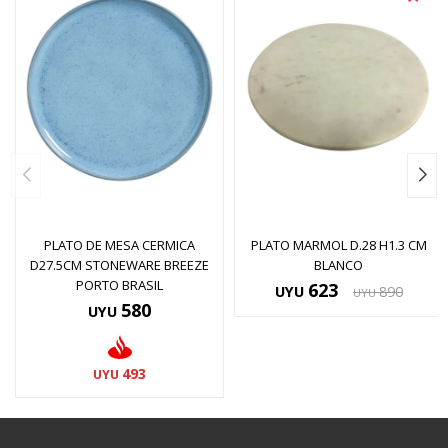
PLATO DE MESA CERMICA
PLATO MARMOL D.28 H1.3 CM
D27.5CM STONEWARE BREEZE
BLANCO
PORTO BRASIL
623
UYU
890
UYU
580
UYU
493
UYU