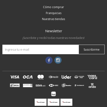
Cómo comprar
Franquicias
Nuestras tiendas
Newsletter
¡Suscribite y recibí todas nuestras novedades!
Suscribirme

