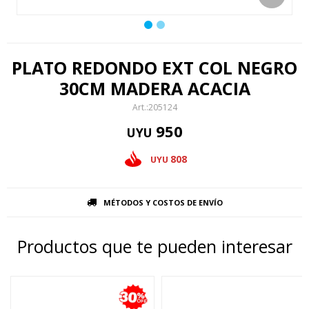
PLATO REDONDO EXT COL NEGRO
30CM MADERA ACACIA
205124
950
UYU
808
UYU
MÉTODOS Y COSTOS DE ENVÍO
Productos que te pueden interesar