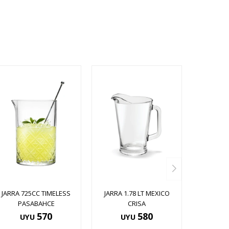
JARRA 725CC TIMELESS
JARRA 1.78 LT MEXICO
PASABAHCE
CRISA
570
580
UYU
UYU