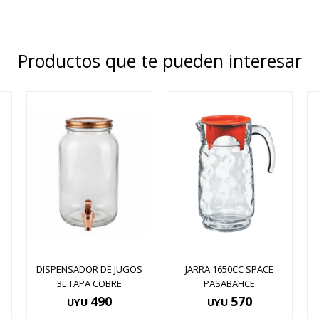
Productos que te pueden interesar
A
DISPENSADOR DE JUGOS
JARRA 1650CC SPACE
3L TAPA COBRE
PASABAHCE
490
570
UYU
UYU