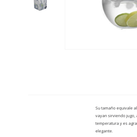
Su tamaño equivale al 
vayan sirviendo jugo, 
temperatura y es agra
elegante.