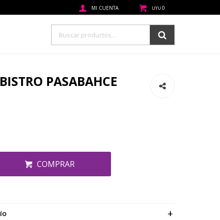
0
UYU
 BISTRO PASABAHCE
COMPRAR
ÍO