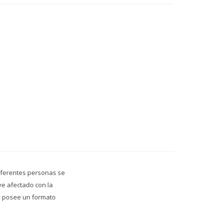
diferentes personas se
 ve afectado con la
 y posee un formato