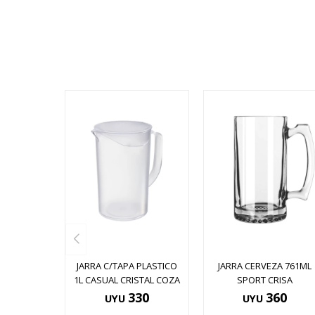
JARRA C/TAPA PLASTICO
JARRA CERVEZA 761ML
1L CASUAL CRISTAL COZA
SPORT CRISA
330
360
UYU
UYU