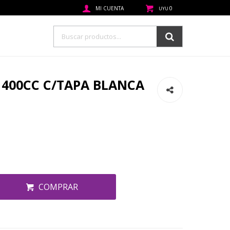
0
UYU
1400CC C/TAPA BLANCA
COMPRAR