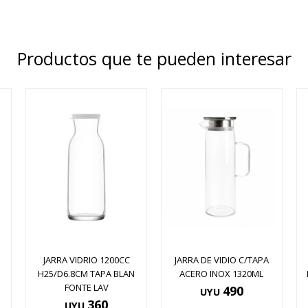
Productos que te pueden interesar
JARRA VIDRIO 1200CC
JARRA DE VIDIO C/TAPA
H25/D6.8CM TAPA BLAN
ACERO INOX 1320ML
FONTE LAV
490
UYU
360
UYU