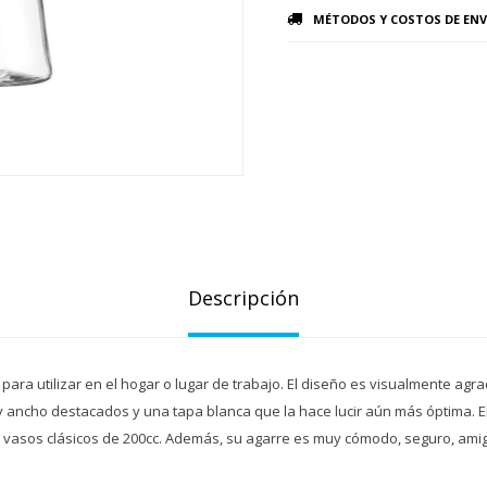
MÉTODOS Y COSTOS DE ENV
Descripción
ra utilizar en el hogar o lugar de trabajo. El diseño es visualmente agr
y ancho destacados y una tapa blanca que la hace lucir aún más óptima. 
te vasos clásicos de 200cc. Además, su agarre es muy cómodo, seguro, amig