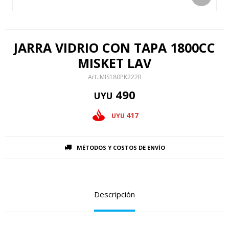
JARRA VIDRIO CON TAPA 1800CC
MISKET LAV
MIS180PK222R
490
UYU
417
UYU
MÉTODOS Y COSTOS DE ENVÍO
Descripción