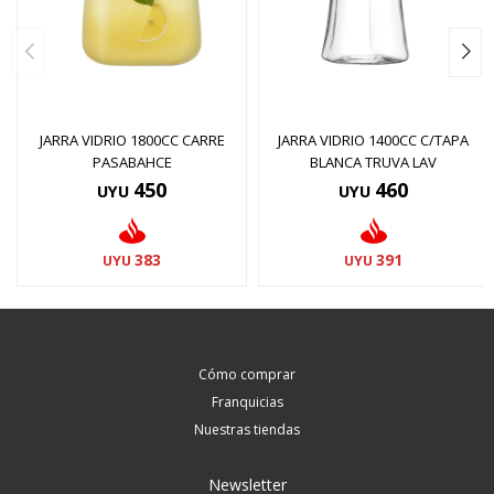
JARRA VIDRIO 1800CC CARRE
JARRA VIDRIO 1400CC C/TAPA
PASABAHCE
BLANCA TRUVA LAV
450
460
UYU
UYU
383
391
UYU
UYU
Cómo comprar
Franquicias
Nuestras tiendas
Newsletter