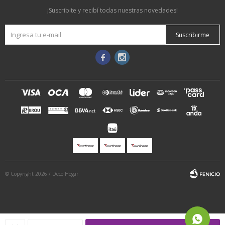
¡Suscribite y recibí todas nuestras novedades!
Suscribirme


© Copyright 2026 / Deco Hogar