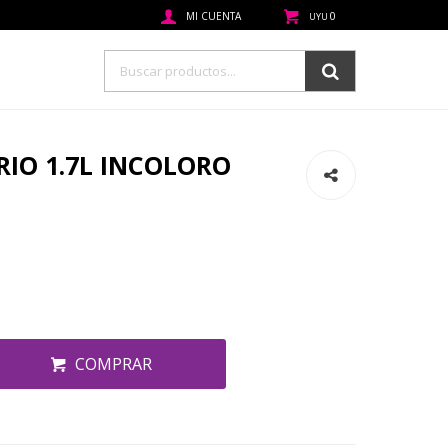
0
UYU
RIO 1.7L INCOLORO
COMPRAR