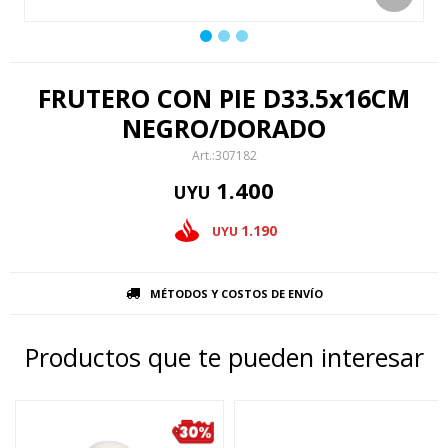
FRUTERO CON PIE D33.5x16CM
NEGRO/DORADO
307182
1.400
UYU
1.190
UYU
MÉTODOS Y COSTOS DE ENVÍO
Productos que te pueden interesar