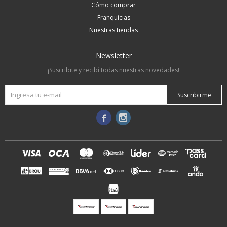
Cómo comprar
Franquicias
Nuestras tiendas
Newsletter
¡Suscribite y recibí todas nuestras novedades!
Suscribirme

