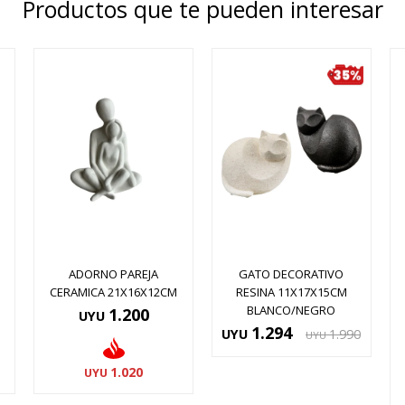
Productos que te pueden interesar
ADORNO PAREJA
GATO DECORATIVO
CERAMICA 21X16X12CM
RESINA 11X17X15CM
BLANCO/NEGRO
1.200
UYU
1.294
UYU
1.990
UYU
1.020
UYU