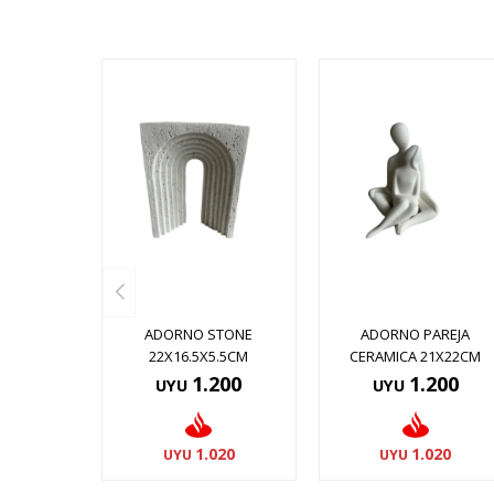
ADORNO STONE
ADORNO PAREJA
22X16.5X5.5CM
CERAMICA 21X22CM
1.200
1.200
UYU
UYU
1.020
1.020
UYU
UYU