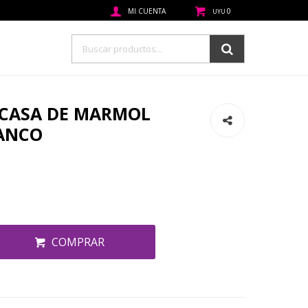
0
UYU
 CASA DE MARMOL
LANCO
COMPRAR