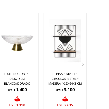
FRUTERO CON PIE
REPISA 2 NIVELES
D33X15CM
CIRCULOS METAL Y
BLANCO/DORADO
MADERA 40.5X64X3 CM
1.400
3.100
UYU
UYU
1.190
2.635
UYU
UYU