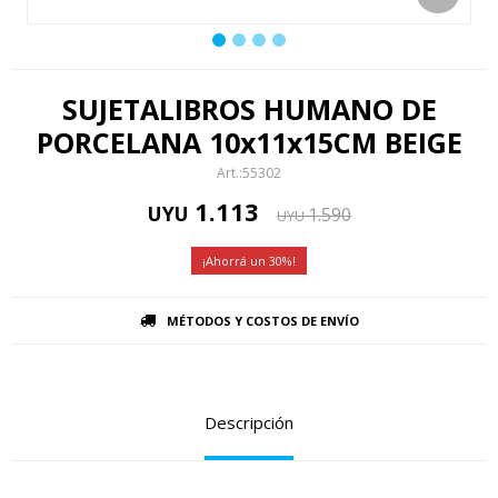
SUJETALIBROS HUMANO DE
PORCELANA 10x11x15CM BEIGE
55302
1.113
UYU
1.590
UYU
30
MÉTODOS Y COSTOS DE ENVÍO
Descripción