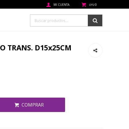
0
UYU
IO TRANS. D15x25CM
COMPRAR