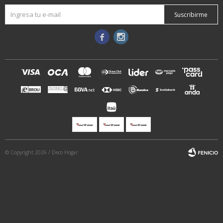
Suscribirme


© Copyright 2026 / Deco Hogar
Fenicio