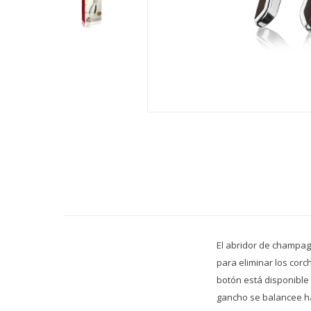
El abridor de champag
para eliminar los corch
botón está disponible
gancho se balancee ha