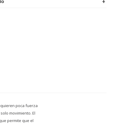
ÍO
equieren poca fuerza
n solo movimiento. El
que permite que el