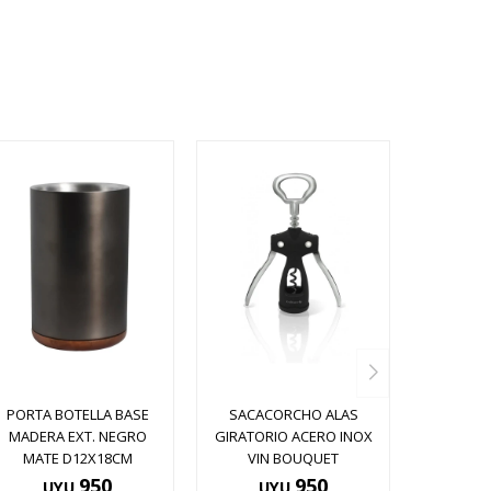
PORTA BOTELLA BASE
SACACORCHO ALAS
MADERA EXT. NEGRO
GIRATORIO ACERO INOX
MATE D12X18CM
VIN BOUQUET
950
950
UYU
UYU