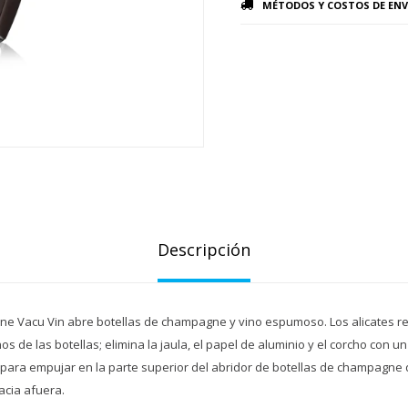
MÉTODOS Y COSTOS DE ENV
Descripción
ne Vacu Vin abre botellas de champagne y vino espumoso. Los alicates r
os de las botellas; elimina la jaula, el papel de aluminio y el corcho con u
 para empujar en la parte superior del abridor de botellas de champagne 
cia afuera.