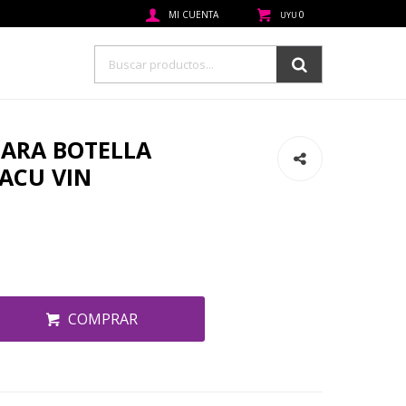
0
UYU
ARA BOTELLA
ACU VIN
COMPRAR