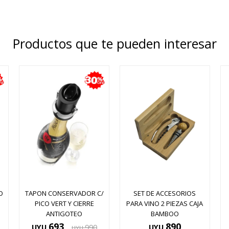
Productos que te pueden interesar
O
TAPON CONSERVADOR C/
SET DE ACCESORIOS
PICO VERT Y CIERRE
PARA VINO 2 PIEZAS CAJA
ANTIGOTEO
BAMBOO
693
890
UYU
990
UYU
UYU