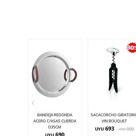
BANDEJA REDONDA
SACACORCHO GIRATORI
ACERO C/ASAS CUERDA
VIN BOUQUET
D35CM
693
UYU
990
UYU
690
UYU