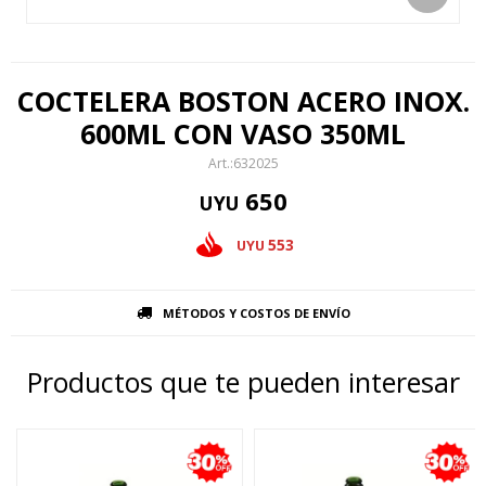
COCTELERA BOSTON ACERO INOX.
600ML CON VASO 350ML
632025
650
UYU
553
UYU
MÉTODOS Y COSTOS DE ENVÍO
Productos que te pueden interesar