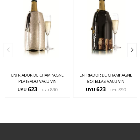
ENFRIADOR DE CHAMPAGNE
ENFRIADOR DE CHAMPAGNE
PLATEADO VACU VIN
BOTELLAS VACU VIN
623
623
UYU
890
UYU
890
UYU
UYU