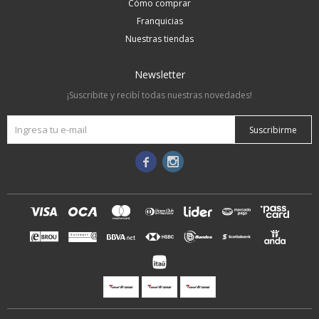
Cómo comprar
Franquicias
Nuestras tiendas
Newsletter
¡Suscribite y recibí todas nuestras novedades!
Suscribirme

