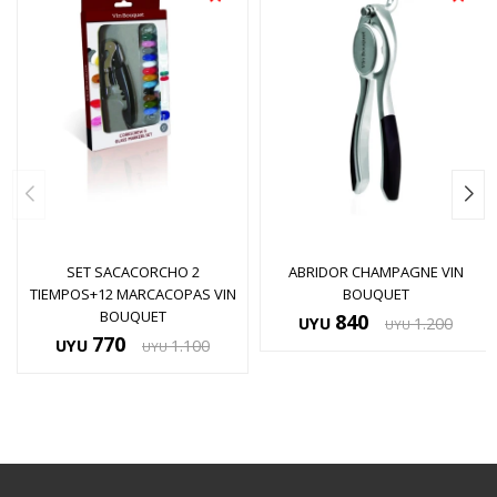
SET SACACORCHO 2
ABRIDOR CHAMPAGNE VIN
TIEMPOS+12 MARCACOPAS VIN
BOUQUET
BOUQUET
840
UYU
1.200
UYU
770
UYU
1.100
UYU