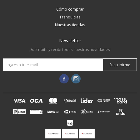
Cómo comprar
Franquicias
Nuestras tiendas
Newsletter
¡Suscribite y recibí todas nuestras novedades!
Suscribirme

