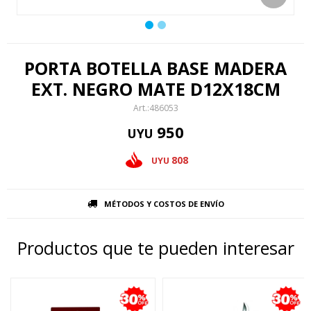
PORTA BOTELLA BASE MADERA
EXT. NEGRO MATE D12X18CM
486053
950
UYU
808
UYU
MÉTODOS Y COSTOS DE ENVÍO
Productos que te pueden interesar